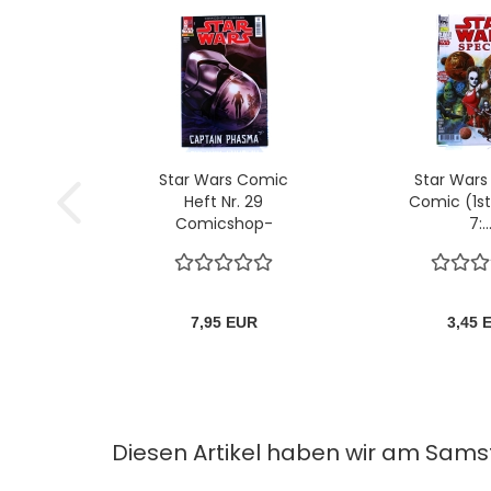
Star Wars Comic
Star Wars
Heft Nr. 29
Comic (1st
Comicshop-
7:..
Ausgabe...
7,95 EUR
3,45 
Diesen Artikel haben wir am Sams