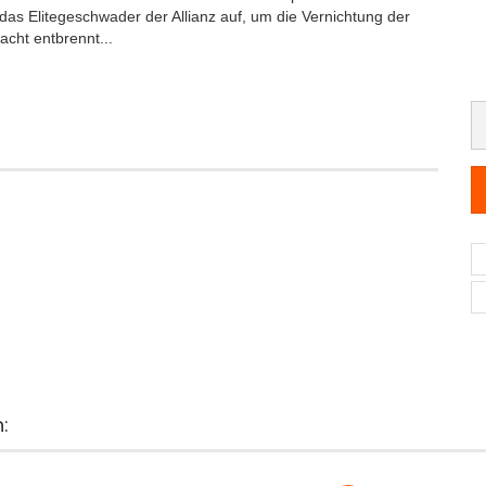
s Elitegeschwader der Allianz auf, um die Vernichtung der
cht entbrennt...
: