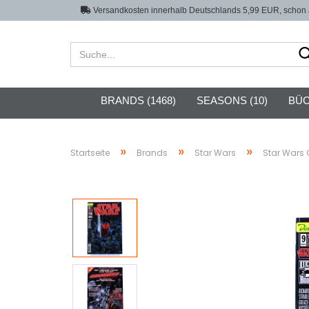
Versandkosten innerhalb Deutschlands 5,99 EUR, schon a
BRANDS (1468)
SEASONS (10)
BÜC
»
»
»
Startseite
Brands
Star Wars
Star Wars 