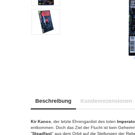
Beschreibung
Kundenrezensionen
Kir Kanos
, der letzte Ehrengardist des toten
Imperato
entkommen. Doch das Ziel der Flucht ist kein Geheimn
"
Steadfast
" aus dem Orbit auf die Stellungen der Rebe