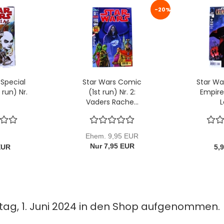
-20%
 Special
Star Wars Comic
Star Wa
 run) Nr.
(1st run) Nr. 2:
Empire 
.
Vaders Rache...
L
Ehem. 9,95 EUR
Nur 7,95 EUR
EUR
5,
tag, 1. Juni 2024 in den Shop aufgenommen.