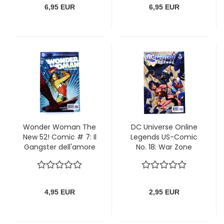
von Ehapa
6,95 EUR
6,95 EUR
Wonder Woman The
DC Universe Online
New 52! Comic # 7: Il
Legends US-Comic
Gangster dell'amore
No. 18: War Zone
von DC Comics
4,95 EUR
2,95 EUR