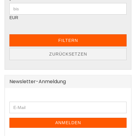
-
EUR
FILTERN
ZURÜCKSETZEN
Newsletter-Anmeldung
WEITER
E-
ZUR
Mail
NEWSLETTER-
ANMELDUNG
ANMELDEN