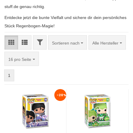
stuff.de genau richtig.
Entdecke jetzt die bunte Vielfalt und sichere dir dein persönliches
Stück Regenbogen-Magie!
FILTER
Sortieren nach
Sortieren nach
Alle Hersteller
pro Seite
16 pro Seite
1
-20%