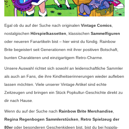
Egal ob du auf der Suche nach originalen
Vintage Comics
,
nostalgischen
Hörspielkassetten
, klassischen
Sammelfiguren
oder neueren Fanartikeln bist – hier wirst du fündig. Rainbow
Brite begeistert seit Generationen mit ihrer positiven Botschaft,
bunten Charakteren und einzigartigem Retro-Charme.
Unsere Auswahl richtet sich sowohl an leidenschaftliche Sammler
als auch an Fans, die ihre Kindheitserinnerungen wieder aufleben
lassen möchten. Viele unserer Vintage Artikel sind echte
Zeitzeugen und bringen ein Stück Popkultur-Geschichte direkt zu
dir nach Hause.
Wenn du auf der Suche nach
Rainbow Brite Merchandise
,
Regina Regenbogen Sammlerstücken
,
Retro Spielzeug der
80er
oder besonderen Geschenkideen bist, bist du bei hoppla-