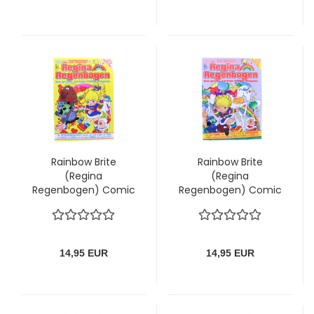
Rainbow Brite
Rainbow Brite
(Regina
(Regina
Regenbogen) Comic
Regenbogen) Comic
Magazin Nr. 2: Tiere
Magazin Nr. 4:
und Pflanzen in Not
Überfall auf die
Farbgrotte
14,95 EUR
14,95 EUR