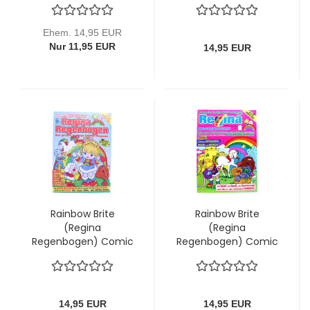
Funko
Zaubergürtel ist
verschwunden
Ehem. 14,95 EUR
Nur 11,95 EUR
14,95 EUR
Rainbow Brite
Rainbow Brite
(Regina
(Regina
Regenbogen) Comic
Regenbogen) Comic
Magazin Nr. 1: Ein Fest
Magazin Nr. 29:
fällt ins Wasser
Grummel und die
Wunder-Lampe
14,95 EUR
14,95 EUR