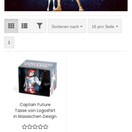
FILTER
Sortieren nach
pro Seite
Sortieren nach
16 pro Seite
1
Captain Future
Tasse von Logoshirt
in klassischen Design