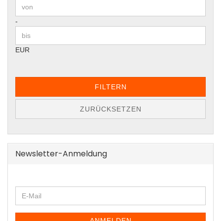
Preis bis
-
EUR
FILTERN
ZURÜCKSETZEN
Newsletter-Anmeldung
WEITER
E-
ZUR
Mail
NEWSLETTER-
ANMELDUNG
ANMELDEN