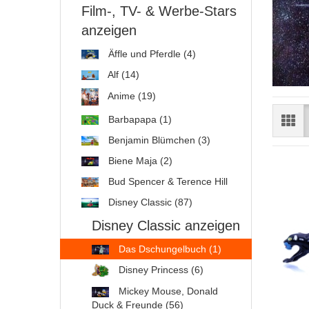
Film-, TV- & Werbe-Stars
anzeigen
Äffle und Pferdle (4)
Alf (14)
Anime (19)
Barbapapa (1)
Benjamin Blümchen (3)
Biene Maja (2)
Bud Spencer & Terence Hill
Disney Classic (87)
Disney Classic anzeigen
Das Dschungelbuch (1)
Disney Princess (6)
Mickey Mouse, Donald
Duck & Freunde (56)