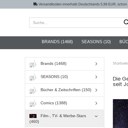
Versandkosten innerhalb Deutschlands 5,99 EUR, schon a
BRANDS (1468)
SEASONS (10)
BÜC
Startseit
Brands (1468)
SEASONS (10)
Die G
seit 
Bücher & Zeitschriften (150)
Comics (1388)
Film-, TV- & Werbe-Stars
(460)