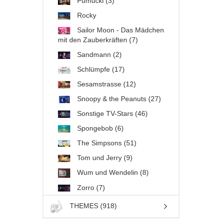
Pumuckl (3)
Rocky
Sailor Moon - Das Mädchen
mit den Zauberkräften (7)
Sandmann (2)
Schlümpfe (17)
Sesamstrasse (12)
Snoopy & the Peanuts (27)
Sonstige TV-Stars (46)
Spongebob (6)
The Simpsons (51)
Tom und Jerry (9)
Wum und Wendelin (8)
Zorro (7)
THEMES (918)