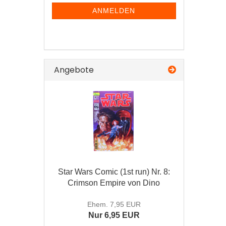
NEWSLETTER-
ANMELDUNG
ANMELDEN
Angebote
Star Wars Comic (1st run) Nr. 8:
Crimson Empire von Dino
Ehem. 7,95 EUR
Nur 6,95 EUR