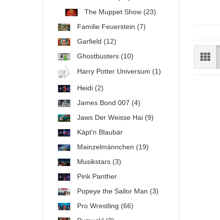
The Muppet Show (23)
Familie Feuerstein (7)
Garfield (12)
Ghostbusters (10)
Harry Potter Universum (1)
Heidi (2)
James Bond 007 (4)
Jaws Der Weisse Hai (9)
Käpt'n Blaubär
Mainzelmännchen (19)
Musikstars (3)
Pink Panther
Popeye the Sailor Man (3)
Pro Wrestling (66)