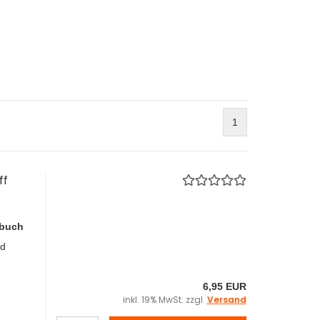
1
ff
buch
nd
6,95 EUR
inkl. 19% MwSt. zzgl.
Versand