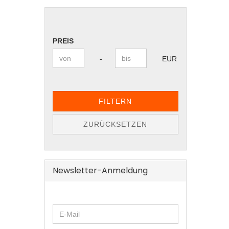
PREIS
PREIS
Preis bis
-
EUR
FILTERN
ZURÜCKSETZEN
Newsletter-Anmeldung
WEITER
E-
ZUR
Mail