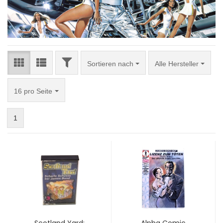
FILTER
Sortieren nach
Sortieren nach
Alle Hersteller
pro Seite
16 pro Seite
1