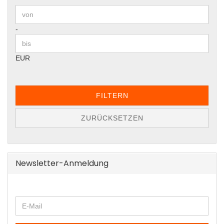
Preis bis
-
EUR
FILTERN
ZURÜCKSETZEN
Newsletter-Anmeldung
WEITER
E-
ZUR
Mail
NEWSLETTER-