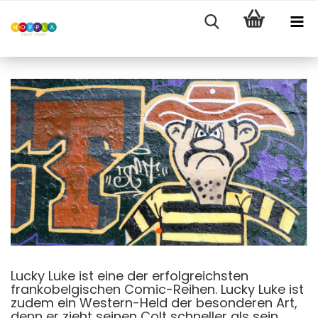
Lucky Luke ist eine der erfolgreichsten
frankobelgischen Comic-Reihen. Lucky Luke ist
zudem ein Western-Held der besonderen Art,
denn er zieht seinen Colt schneller als sein