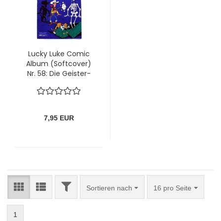
Lucky Luke Comic
Album (Softcover)
Nr. 58: Die Geister-
Ranch und andere
Storys von Ehapa
7,95 EUR
FILTER
Sortieren nach
pro Seite
Sortieren nach
16 pro Seite
1