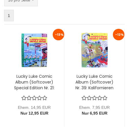
16 pro Seite
1
-13%
-12%
Lucky Luke Comic
Lucky Luke Comic
Album (Softcover)
Album (Softcover)
Special Edition Nr. 21:
Nr. 39: Kalifornieren
Vetternwirtschaft
oder Tod von Ehapa
von Ehapa (mit
Bügelbild)
Ehem. 14,95 EUR
Ehem. 7,95 EUR
Nur 12,95 EUR
Nur 6,95 EUR