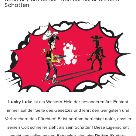
Schatten!
Lucky Luke
ist ein Western-Held der besonderen Art: Er steht
immer auf der Seite des Gesetzes und lehrt den Gangstern und
Verbrechern das Fürchten! Er ist berühmtberüchtigt dafür, dass er
seinen Colt schneller zieht als sein Schatten! Diese Eigenschaft
macht speziellen seinen Erzrivalen, den vier
Dalton
-Brüdern,