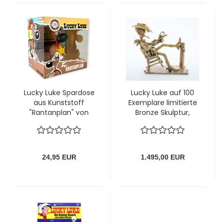
Lucky Luke Spardose
Lucky Luke auf 100
aus Kunststoff
Exemplare limitierte
"Rantanplan" von
Bronze Skulptur,
Plastoy
Motiv schaukelt und
holzschnitzend
24,95 EUR
1.495,00 EUR