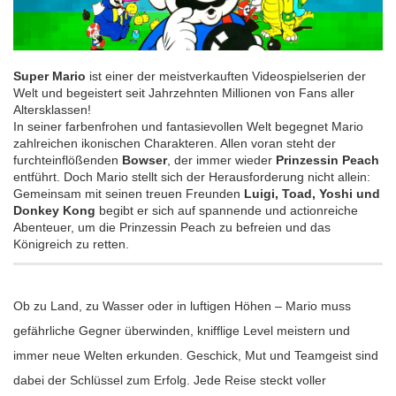
Super Mario
ist einer der meistverkauften Videospielserien der
Welt und begeistert seit Jahrzehnten Millionen von Fans aller
Altersklassen!
In seiner farbenfrohen und fantasievollen Welt begegnet Mario
zahlreichen ikonischen Charakteren. Allen voran steht der
furchteinflößenden
Bowser
, der immer wieder
Prinzessin Peach
entführt. Doch Mario stellt sich der Herausforderung nicht allein:
Gemeinsam mit seinen treuen Freunden
Luigi, Toad, Yoshi und
Donkey Kong
begibt er sich auf spannende und actionreiche
Abenteuer, um die Prinzessin Peach zu befreien und das
Königreich zu retten.
Ob zu Land, zu Wasser oder in luftigen Höhen – Mario muss
gefährliche Gegner überwinden, knifflige Level meistern und
immer neue Welten erkunden. Geschick, Mut und Teamgeist sind
dabei der Schlüssel zum Erfolg. Jede Reise steckt voller