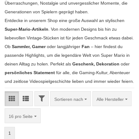
Überraschungen, Nostalgie und unvergesslicher Momente, die
Generationen von Spielern geprägt haben.
Entdecke in unserem Shop eine große Auswahl an stylischen
Super-Mario-Artikeln
. Von modernen Designs bis hin zu
liebevollen Vintage-Stücken ist für jeden Geschmack etwas dabei.
Ob
Sammler, Gamer
oder langjähriger
Fan
– hier findest du
passende Highlights, um die legendäre Welt von Super Mario in
deinen Alltag zu holen. Perfekt als
Geschenk, Dekoration
oder
persönliches Statement
für alle, die Gaming-Kultur, Abenteuer
und zeitlose Videospielgeschichte lieben und immer wieder feiern.
FILTER
Sortieren nach
Sortieren nach
Alle Hersteller
pro Seite
16 pro Seite
1