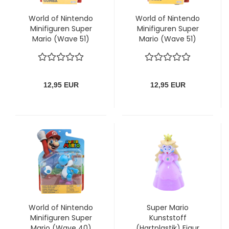
World of Nintendo
World of Nintendo
Minifiguren Super
Minifiguren Super
Mario (Wave 51)
Mario (Wave 51)
Goomba (New)
Standing Mario
12,95 EUR
12,95 EUR
World of Nintendo
Super Mario
Minifiguren Super
Kunststoff
Mario (Wave 40)
(Hartplastik) Figur