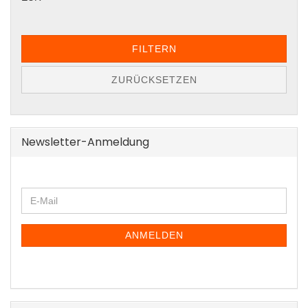
FILTERN
ZURÜCKSETZEN
Newsletter-Anmeldung
WEITER
E-
ZUR
Mail
NEWSLETTER-
ANMELDUNG
ANMELDEN