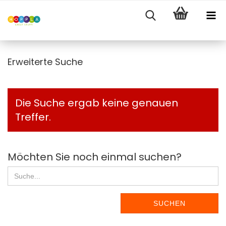
Erweiterte Suche
Die Suche ergab keine genauen
Treffer.
MÖCHTEN
Möchten Sie noch einmal suchen?
SIE
NOCH
EINMAL
SUCHEN
SUCHEN?