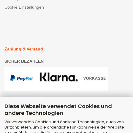
Cookie Einstellungen
Zahlung & Versand
SICHER BEZAHLEN
WIR VERSENDEN MIT
Diese Webseite verwendet Cookies und
andere Technologien
Wir verwenden Cookies und ähnliche Technologien, auch von
Drittanbietern, um die ordentliche Funktionsweise der Website
zu gewährleisten, die Nutzung unseres Angebotes zu