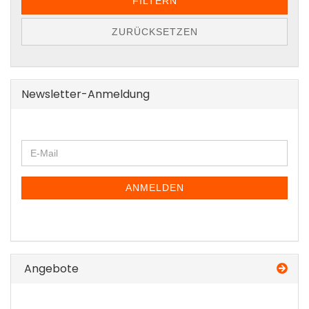
FILTERN
ZURÜCKSETZEN
Newsletter-Anmeldung
WEITER
E-
ZUR
Mail
NEWSLETTER-
ANMELDUNG
ANMELDEN
Angebote