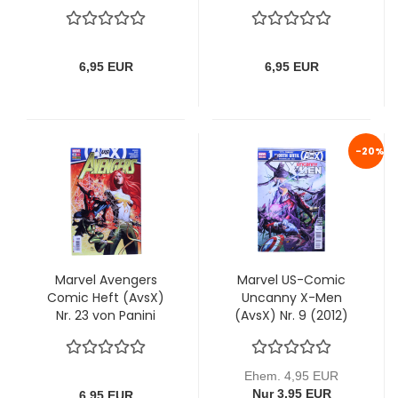
6,95 EUR
6,95 EUR
-20%
Marvel Avengers
Marvel US-Comic
Comic Heft (AvsX)
Uncanny X-Men
Nr. 23 von Panini
(AvsX) Nr. 9 (2012)
Ehem. 4,95 EUR
Nur 3,95 EUR
6,95 EUR