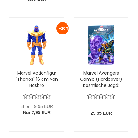
-20%
Marvel Actionfigur
Marvel Avengers
"Thanos" 16 cm von
Comic (Hardcover)
Hasbro
Kosmische Jagd:
limitiert auf 333
Exemplare
Ehem. 9,95 EUR
Nur 7,95 EUR
29,95 EUR