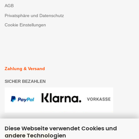
AGB
Privatsphäre und Datenschutz
Cookie Einstellungen
Zahlung & Versand
SICHER BEZAHLEN
WIR VERSENDEN MIT
Diese Webseite verwendet Cookies und
andere Technologien