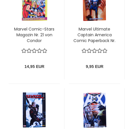
Marvel Comic-Stars
Marvel Ultimate
Magazin Nr. 21 von
Captain America
Condor
Comic Paperback Nr.
1: Duell der
Supersoldaten von
Panini
14,95 EUR
9,95 EUR