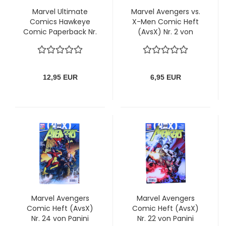
Marvel Ultimate
Marvel Avengers vs.
Comics Hawkeye
X-Men Comic Heft
Comic Paperback Nr.
(AvsX) Nr. 2 von
1 von Panini:
Panini
Ultimativer
Volltreffer
12,95 EUR
6,95 EUR
Marvel Avengers
Marvel Avengers
Comic Heft (AvsX)
Comic Heft (AvsX)
Nr. 24 von Panini
Nr. 22 von Panini