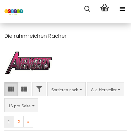
Die ruhmreichen Rächer
FILTER
Sortieren nach
Sortieren nach
Alle Hersteller
pro Seite
16 pro Seite
1
2
»