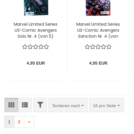
Marvel Limited Series
Marvel Limited Series
US-Comic Avengers
US-Comic Avengers
Solo Nr. 4 (von 5)
Sanction Nr. 4 (von
von Marvel
4) von Marvel
4,95 EUR
4,95 EUR
FILTER
Sortieren nach
pro Seite
Sortieren nach
16 pro Seite
1
2
»