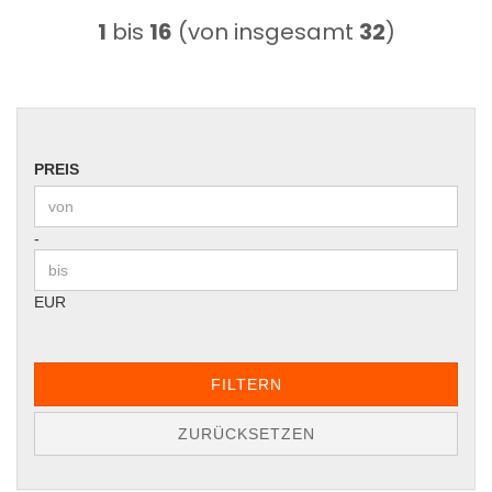
1
bis
16
(von insgesamt
32
)
PREIS
PREIS
Preis bis
-
EUR
FILTERN
ZURÜCKSETZEN