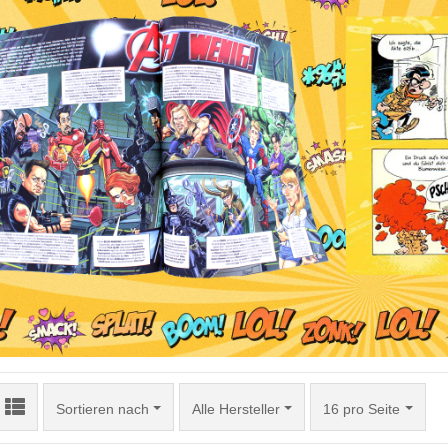
Sortieren nach
pro Seite
Sortieren nach
Alle Hersteller
16 pro Seite