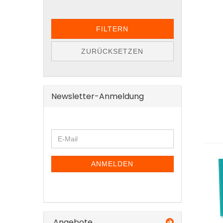
FILTERN
ZURÜCKSETZEN
Newsletter-Anmeldung
WEITER
E-
ZUR
Mail
NEWSLETTER-
ANMELDUNG
ANMELDEN
Angebote