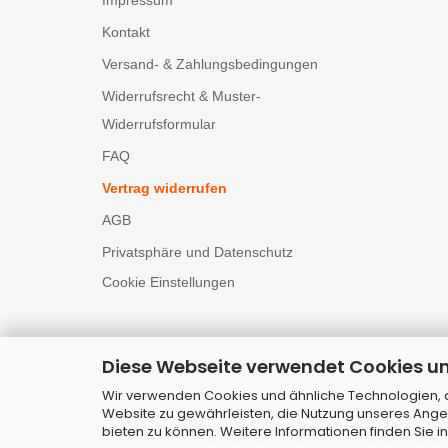
Kontakt
Versand- & Zahlungsbedingungen
Widerrufsrecht & Muster-
Widerrufsformular
FAQ
Vertrag widerrufen
AGB
Privatsphäre und Datenschutz
Cookie Einstellungen
Diese Webseite verwendet Cookies u
Wir verwenden Cookies und ähnliche Technologien, au
Website zu gewährleisten, die Nutzung unseres Ange
bieten zu können. Weitere Informationen finden Sie i
Alle Markennamen, Warenzeichen sowie 