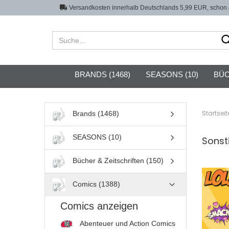
Versandkosten innerhalb Deutschlands 5,99 EUR, schon a
BRANDS (1468)
SEASONS (10)
BÜC
Startseit
Brands (1468)
SEASONS (10)
Sonst
Bücher & Zeitschriften (150)
Comics (1388)
Comics anzeigen
Abenteuer und Action Comics