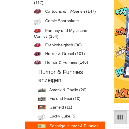
(117)
Cartoons & TV-Serien (147)
Comic Sparpakete
Fantasy und Mystische
Comics (164)
Frankobelgisch (90)
Horror & Grusel (101)
Humor & Funnies (140)
Humor & Funnies
anzeigen
Asterix & Obelix (26)
Fix und Foxi (10)
Garfield (11)
Lucky Luke (5)
Sonstige Humor & Funnies