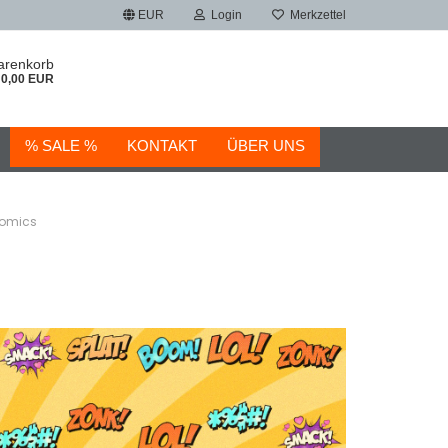
EUR
Login
Merkzettel
arenkorb
0,00 EUR
% SALE %
KONTAKT
ÜBER UNS
Comics