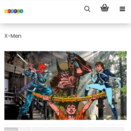
X-Men