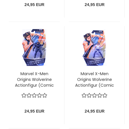
24,95 EUR
24,95 EUR
Marvel X-Men
Marvel X-Men
Origins Wolverine
Origins Wolverine
Actionfigur (Comic
Actionfigur (Comic
Series) Wolverine
Series) Logan (with
(Strike Mission)
white shirt)
24,95 EUR
24,95 EUR