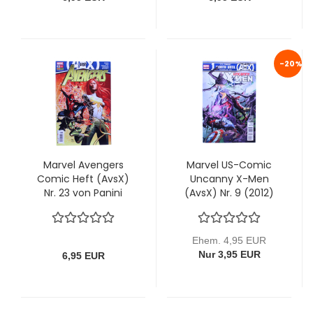
-20%
Marvel Avengers
Marvel US-Comic
Comic Heft (AvsX)
Uncanny X-Men
Nr. 23 von Panini
(AvsX) Nr. 9 (2012)
Ehem. 4,95 EUR
Nur 3,95 EUR
6,95 EUR