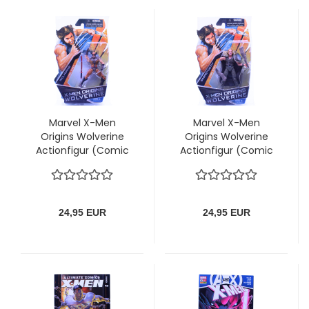
Marvel X-Men
Marvel X-Men
Origins Wolverine
Origins Wolverine
Actionfigur (Comic
Actionfigur (Comic
Series) Wolverine
Series) Sabretooth
(brown outfit)
24,95 EUR
24,95 EUR