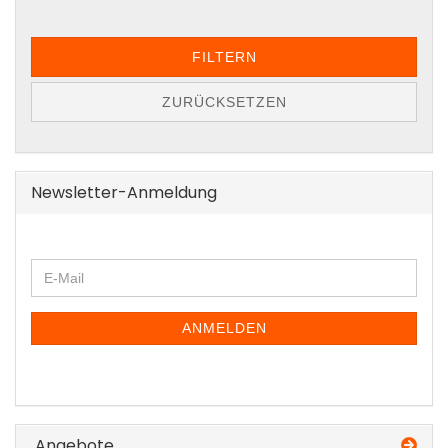
FILTERN
ZURÜCKSETZEN
Newsletter-Anmeldung
WEITER
E-
ZUR
Mail
NEWSLETTER-
ANMELDUNG
ANMELDEN
Angebote