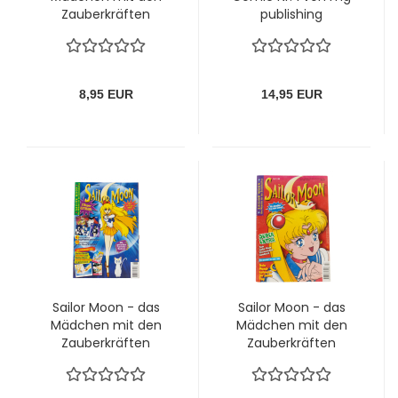
Zauberkräften
publishing
Magazin Nr. 7 (1999)
8,95 EUR
14,95 EUR
Sailor Moon - das
Sailor Moon - das
Mädchen mit den
Mädchen mit den
Zauberkräften
Zauberkräften
Magazin Nr. 6 (1999)
Magazin Nr. 7 (1998)