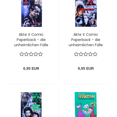
Akte X Comic
Akte X Comic
Paperback - die
Paperback - die
unheimlichen Fälle
unheimlichen Fälle
des FBI Nr. 2: Die
des FBI Nr. 3: Der
Warnung
Kannibale
6,95 EUR
9,95 EUR