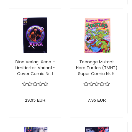
Dino Verlag: Xena –
Teenage Mutant
Limitiertes Variant-
Hero Turtles (TMNT)
Cover Comic Nr. 1
Super Comic Nr. 5:
(1998)
Der Pharao! von
Condor
19,95 EUR
7,95 EUR