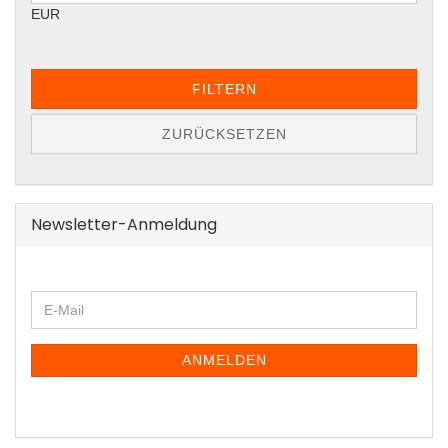
EUR
FILTERN
ZURÜCKSETZEN
Newsletter-Anmeldung
WEITER
E-
ZUR
Mail
NEWSLETTER-
ANMELDUNG
ANMELDEN