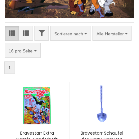
FILTER
Sortieren nach
Sortieren nach
Alle Hersteller
pro Seite
16 pro Seite
1
Bravestarr Extra
Bravestarr Schaufel