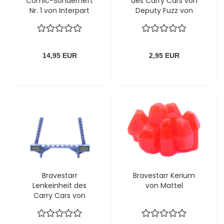
Comic-Sonderheft
des Carry Cars von
Nr. 1 von Interpart
Deputy Fuzz von
Mattel
14,95 EUR
2,95 EUR
Bravestarr
Bravestarr Kerium
Lenkeinheit des
von Mattel
Carry Cars von
Deputy Fuzz von
Mattel