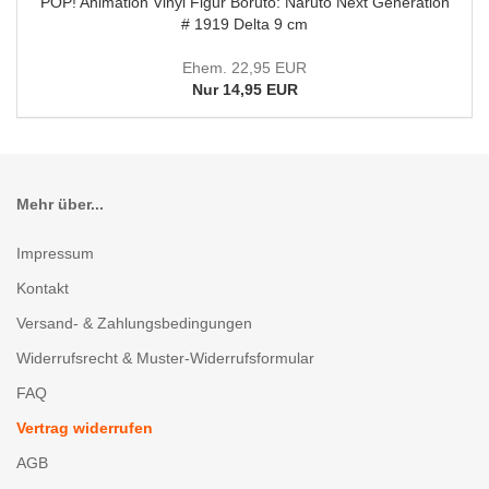
POP! Animation Vinyl Figur Boruto: Naruto Next Generation
# 1919 Delta 9 cm
Ehem. 22,95 EUR
Nur 14,95 EUR
Mehr über...
Impressum
Kontakt
Versand- & Zahlungsbedingungen
Widerrufsrecht & Muster-Widerrufsformular
FAQ
Vertrag widerrufen
AGB