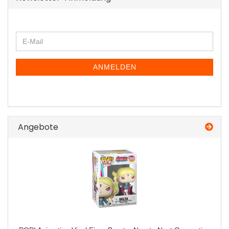
WEITER
E-
ZUR
Mail
NEWSLETTER-
ANMELDUNG
ANMELDEN
Angebote