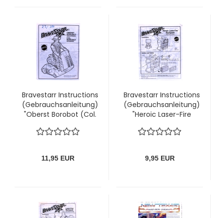
Bravestarr Instructions
Bravestarr Instructions
(Gebrauchsanleitung)
(Gebrauchsanleitung)
"Oberst Borobot (Col.
"Heroic Laser-Fire
Borobot)" von Mattel
Backpacks" von
Mattel
11,95 EUR
9,95 EUR