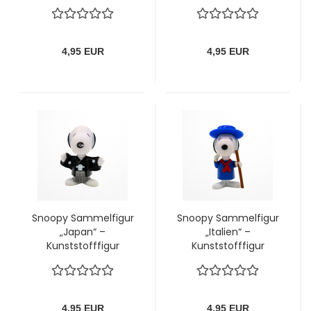
(Peanuts)
(Peanuts)
4,95 EUR
4,95 EUR
Snoopy Sammelfigur
Snoopy Sammelfigur
„Japan“ –
„Italien“ –
Kunststofffigur
Kunststofffigur
(Peanuts)
(Peanuts)
4,95 EUR
4,95 EUR