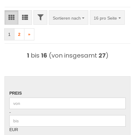
FILTER
Sortieren nach
pro Seite
Sortieren nach
16 pro Seite
1
2
»
1
bis
16
(von insgesamt
27
)
PREIS
PREIS
Preis bis
-
EUR