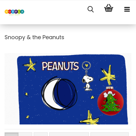
Snoopy & the Peanuts