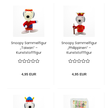
Snoopy Sammelfigur
Snoopy Sammelfigur
„Taiwan“ –
„Philippinen“ –
Kunststofffigur
Kunststofffigur
(Peanuts)
(Peanuts)
4,95 EUR
4,95 EUR