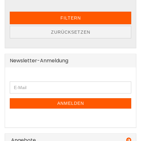
FILTERN
ZURÜCKSETZEN
Newsletter-Anmeldung
WEITER
E-
ZUR
Mail
NEWSLETTER-
ANMELDUNG
ANMELDEN
Angebote