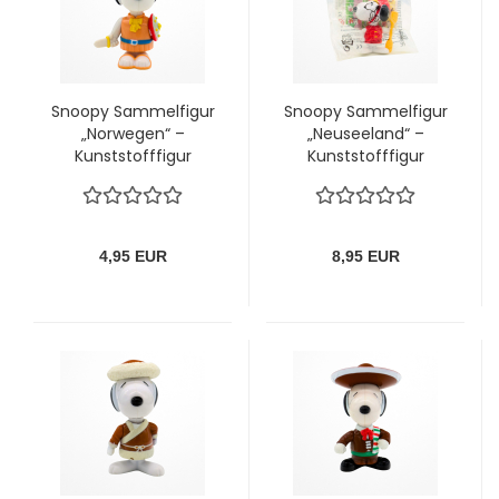
Snoopy Sammelfigur
Snoopy Sammelfigur
„Norwegen“ –
„Neuseeland“ –
Kunststofffigur
Kunststofffigur
(Peanuts)
(Peanuts), OVP
4,95 EUR
8,95 EUR