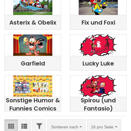
Asterix & Obelix
Fix und Foxi
Garfield
Lucky Luke
Sonstige Humor &
Spirou (und
Funnies Comics
Fantasio)
FILTER
Sortieren nach
pro Seite
Sortieren nach
16 pro Seite