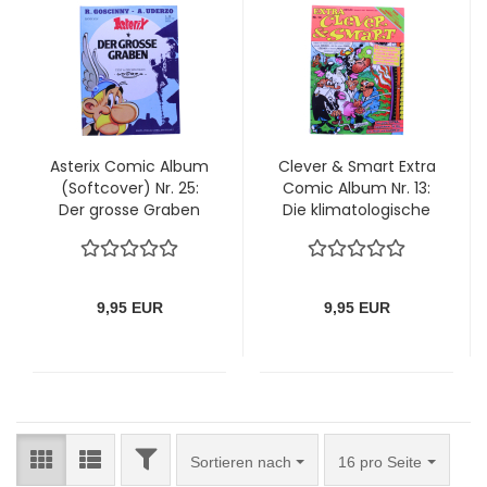
Asterix Comic Album
Clever & Smart Extra
(Softcover) Nr. 25:
Comic Album Nr. 13:
Der grosse Graben
Die klimatologische
von Ehapa (1.
Katastrophe
Auflage)
9,95 EUR
9,95 EUR
FILTER
Sortieren nach
pro Seite
Sortieren nach
16 pro Seite