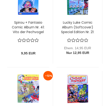
Spirou + Fantasio
Lucky Luke Comic
Comic Album Nr. 41:
Album (Softcover)
Vito der Pechvogel
Special Edition Nr. 21:
von Carlsen
Vetternwirtschaft
von Ehapa (mit
Bügelbild)
Ehem. 14,95 EUR
Nur 12,95 EUR
9,95 EUR
-12%