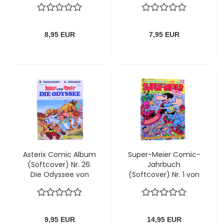
von Bastei
Preisaufdruck)
8,95 EUR
7,95 EUR
Asterix Comic Album
Super-Meier Comic-
(Softcover) Nr. 26:
Jahrbuch
Die Odyssee von
(Softcover) Nr. 1 von
Ehapa (1. Auflage)
Condor
9,95 EUR
14,95 EUR