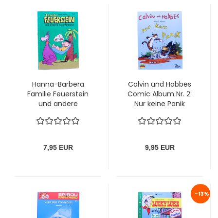
Hanna-Barbera
Calvin und Hobbes
Familie Feuerstein
Comic Album Nr. 2:
und andere
Nur keine Panik
Geschichten Comic
Nr. 40: Freiheit oder
Heirat
7,95 EUR
9,95 EUR
-13%