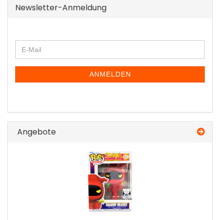
Newsletter-Anmeldung
WEITER
E-
ZUR
Mail
NEWSLETTER-
ANMELDUNG
ANMELDEN
Angebote