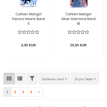
Carlsen Manga!
Carlsen Manga!
Panora Hearts Band
Silver Diamond Band
11
18
6,95 EUR
29,95 EUR
FILTER
Sortieren nach
pro Seite
Sortieren nach
16 pro Seite
1
2
3
4
»