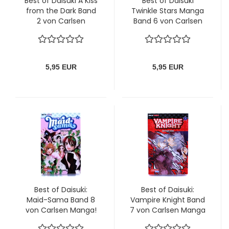
Best of Daisuki A Kiss
Best of Daisuki
from the Dark Band
Twinkle Stars Manga
2 von Carlsen
Band 6 von Carlsen
Manga
5,95 EUR
5,95 EUR
Best of Daisuki:
Best of Daisuki:
Maid-Sama Band 8
Vampire Knight Band
von Carlsen Manga!
7 von Carlsen Manga