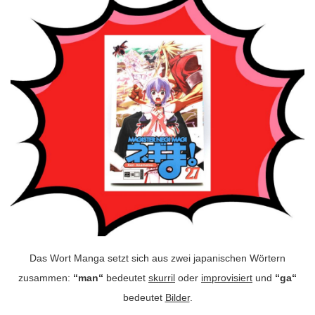
Das Wort Manga setzt sich aus zwei japanischen Wörtern
zusammen:
“man“
bedeutet
skurril
oder
improvisiert
und
“ga“
bedeutet
Bilder
.