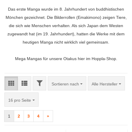
Das erste Manga wurde im 8. Jahrhundert von buddhistischen
Mönchen gezeichnet. Die Bilderrollen (Emakimono) zeigen Tiere,
die sich wie Menschen verhalten. Als sich Japan dem Westen
zugewandt hat (im 19. Jahrhundert), hatten die Werke mit dem
heutigen Manga nicht wirklich viel gemeinsam.
Mega Mangas für unsere Otakus hier im Hoppla-Shop.
FILTER
Sortieren nach
Sortieren nach
Alle Hersteller
pro Seite
16 pro Seite
1
2
3
4
»