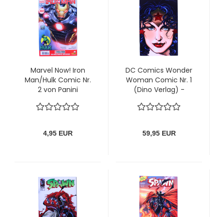
Marvel Now! Iron
DC Comics Wonder
Man/Hulk Comic Nr.
Woman Comic Nr. 1
2 von Panini
(Dino Verlag) -
limitiertes Variant
Cover
4,95 EUR
59,95 EUR