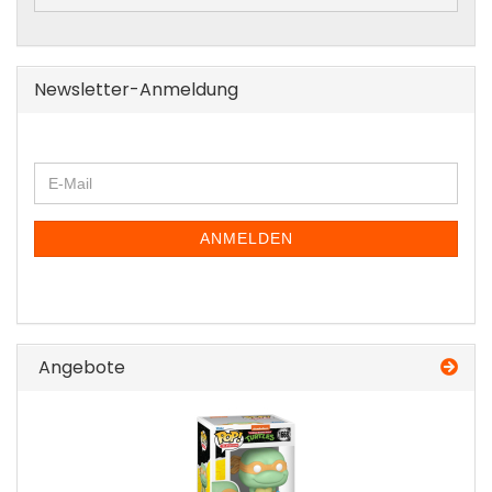
Newsletter-Anmeldung
WEITER
E-
ZUR
Mail
NEWSLETTER-
ANMELDUNG
ANMELDEN
Angebote