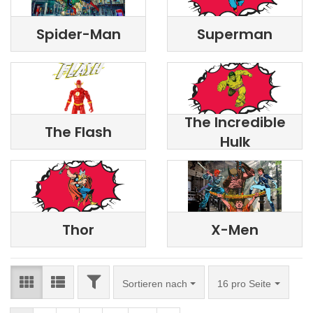
Spider-Man
Superman
The Incredible
The Flash
Hulk
Thor
X-Men
FILTER
Sortieren nach
pro Seite
Sortieren nach
16 pro Seite