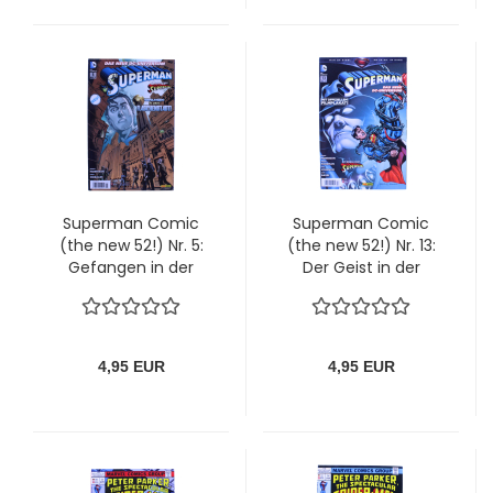
Superman Comic
Superman Comic
(the new 52!) Nr. 5:
(the new 52!) Nr. 13:
Gefangen in der
Der Geist in der
Flaschenstadt! von
Festung der
Panini
Einsamkeit von
Panini
4,95 EUR
4,95 EUR