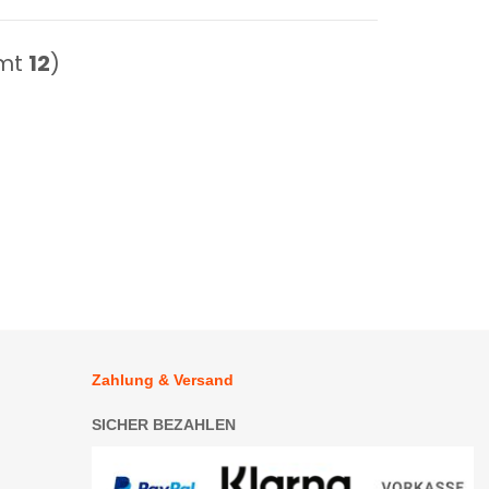
amt
12
)
Zahlung & Versand
SICHER BEZAHLEN