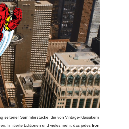
ng seltener Sammlerstücke, die von Vintage-Klassikern
en, limitierte Editionen und vieles mehr, das jedes
Iron