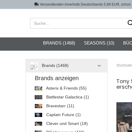
Versandkosten innerhalb Deutschlands 5,99 EUR, schon a
BRANDS (1468)
SEASONS (10)
BÜC
Startseit
Brands (1468)
Brands anzeigen
Tony S
ersch
Asterix & Friends (55)
Battlestar Galactica (1)
Bravestarr (11)
Captain Future (1)
Clever und Smart (18)