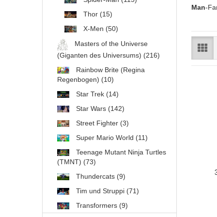
Man
-Fa
Thor (15)
X-Men (50)
Masters of the Universe
(Giganten des Universums) (216)
Rainbow Brite (Regina
Regenbogen) (10)
Star Trek (14)
Star Wars (142)
Street Fighter (3)
Super Mario World (11)
Teenage Mutant Ninja Turtles
(TMNT) (73)
Thundercats (9)
Tim und Struppi (71)
Transformers (9)