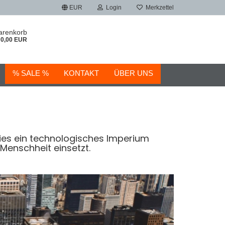
EUR
Login
Merkzettel
arenkorb
0,00 EUR
% SALE %
KONTAKT
ÜBER UNS
tries ein technologisches Imperium
Menschheit einsetzt.