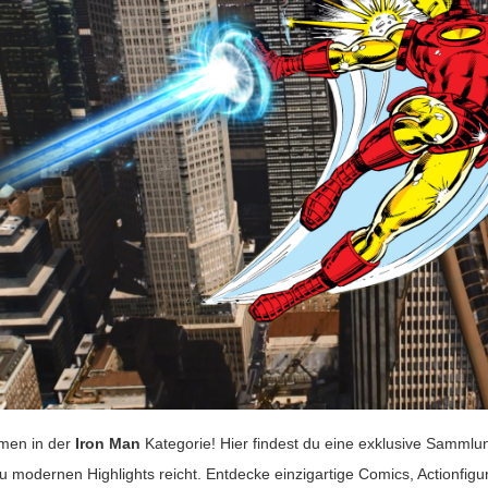
men in der
Iron Man
Kategorie! Hier findest du eine exklusive Sammlu
zu modernen Highlights reicht. Entdecke einzigartige Comics, Actionfigur