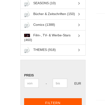
SEASONS (10)
Bücher & Zeitschriften (150)
Comics (1388)
Film-, TV- & Werbe-Stars
(460)
THEMES (918)
PREIS
PREIS
Preis bis
-
EUR
FILTERN