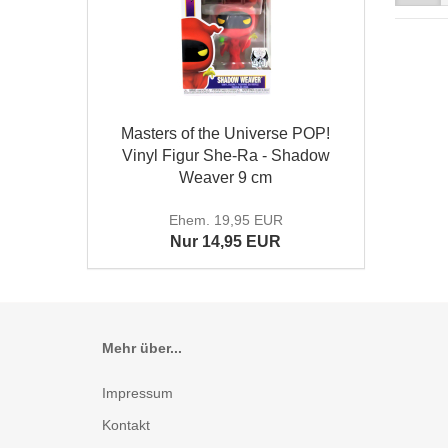
Masters of the Universe POP!
Vinyl Figur She-Ra - Shadow
Weaver 9 cm
Ehem. 19,95 EUR
Nur 14,95 EUR
Mehr über...
Impressum
Kontakt