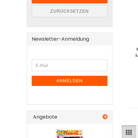
ZURÜCKSETZEN
Newsletter-Anmeldung
WEITER
E-
ZUR
Mail
NEWSLETTER-
ANMELDUNG
ANMELDEN
Angebote