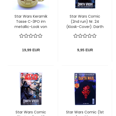
Star Wars Keramik
Star Wars Comic
Tasse C-3PO im
(2nd run) Nr. 24
metallic-Look von
(Kiosk-Cover): Darth
Half Moon Bay
Vader: Zeit der
Entscheidung von
Panini
19,99 EUR
9,95 EUR
Star Wars Comic
Star Wars Comic (1st