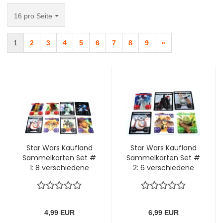
pro Seite
16 pro Seite
1
2
3
4
5
6
7
8
9
»
Star Wars Kaufland
Star Wars Kaufland
Sammelkarten Set #
Sammelkarten Set #
1: 8 verschiedene
2: 6 verschiedene
Sammelkarten
Sammelkarten
4,99 EUR
6,99 EUR