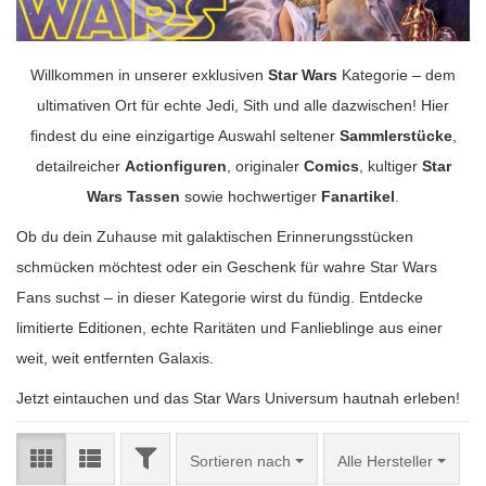
Willkommen in unserer exklusiven
Star Wars
Kategorie – dem
ultimativen Ort für echte Jedi, Sith und alle dazwischen! Hier
findest du eine einzigartige Auswahl seltener
Sammlerstücke
,
detailreicher
Actionfiguren
, originaler
Comics
, kultiger
Star
Wars Tassen
sowie hochwertiger
Fanartikel
.
Ob du dein Zuhause mit galaktischen Erinnerungsstücken
schmücken möchtest oder ein Geschenk für wahre Star Wars
Fans suchst – in dieser Kategorie wirst du fündig. Entdecke
limitierte Editionen, echte Raritäten und Fanlieblinge aus einer
weit, weit entfernten Galaxis.
Jetzt eintauchen und das Star Wars Universum hautnah erleben!
FILTER
Sortieren nach
Sortieren nach
Alle Hersteller