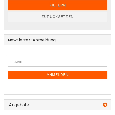
FILTERN
ZURÜCKSETZEN
Newsletter-Anmeldung
WEITER
E-
ZUR
Mail
NEWSLETTER-
ANMELDUNG
ANMELDEN
Angebote