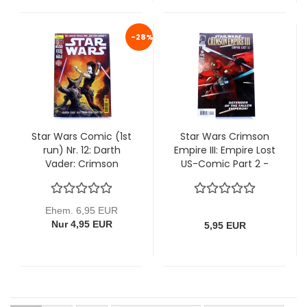
-28%
Star Wars Comic (1st
Star Wars Crimson
run) Nr. 12: Darth
Empire III: Empire Lost
Vader: Crimson
US-Comic Part 2 -
Empire II & Der
Defender of the
Outlander von Dino
Fallen Emperor!
Ehem. 6,95 EUR
Nur 4,95 EUR
5,95 EUR