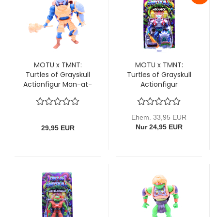
MOTU x TMNT:
MOTU x TMNT:
Turtles of Grayskull
Turtles of Grayskull
Actionfigur Man-at-
Actionfigur
Arms 15 cm von
Mekaneck 14 cm von
Mattel (lose)
Mattel
Ehem. 33,95 EUR
Nur 24,95 EUR
29,95 EUR