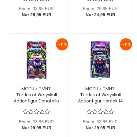
Mattel
(Reptile Wars) von
Mattel
Ehem. 33,95 EUR
Ehem. 29,95 EUR
Nur 29,95 EUR
Nur 24,95 EUR
-11%
-11%
MOTU x TMNT:
MOTU x TMNT:
Turtles of Grayskull
Turtles of Grayskull
Actionfigur Donatello
Actionfigur Hordak 14
14 cm von Mattel
cm von Mattel
Ehem. 33,95 EUR
Ehem. 33,95 EUR
Nur 29,95 EUR
Nur 29,95 EUR