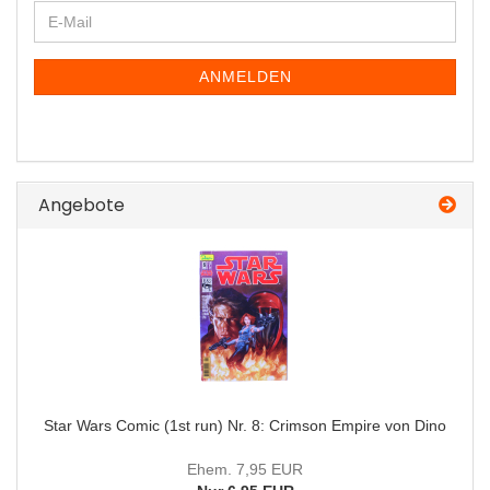
WEITER
E-
ZUR
Mail
NEWSLETTER-
ANMELDUNG
ANMELDEN
Angebote
Star Wars Comic (1st run) Nr. 8: Crimson Empire von Dino
Ehem. 7,95 EUR