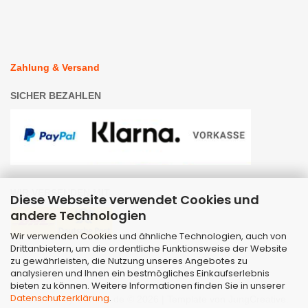
Zahlung & Versand
SICHER BEZAHLEN
WIR VERSENDEN MIT
Diese Webseite verwendet Cookies und
andere Technologien
Wir verwenden Cookies und ähnliche Technologien, auch von
Drittanbietern, um die ordentliche Funktionsweise der Website
zu gewährleisten, die Nutzung unseres Angebotes zu
analysieren und Ihnen ein bestmögliches Einkaufserlebnis
bieten zu können. Weitere Informationen finden Sie in unserer
Datenschutzerklärung
.
Webshop
by Gambio.de © 2026 | Template von
JungCreative
.