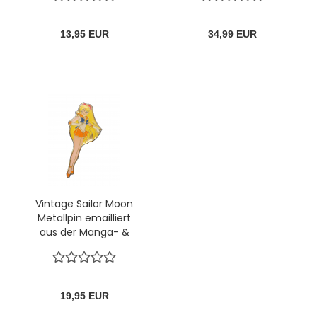
13,95 EUR
34,99 EUR
Vintage Sailor Moon
Metallpin emailliert
aus der Manga- &
TV-Serie "Sailor
Moon"
19,95 EUR