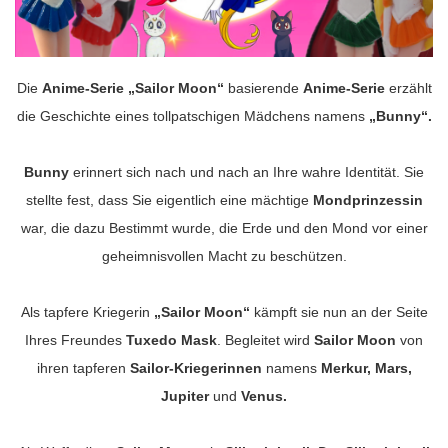
Die
Anime-Serie „Sailor Moon“
basierende
Anime-Serie
erzählt
die Geschichte eines tollpatschigen Mädchens namens
„Bunny“.
Bunny
erinnert sich nach und nach an Ihre wahre Identität. Sie
stellte fest, dass Sie eigentlich eine mächtige
Mondprinzessin
war, die dazu Bestimmt wurde, die Erde und den Mond vor einer
geheimnisvollen Macht zu beschützen.
Als tapfere Kriegerin
„Sailor Moon“
kämpft sie nun an der Seite
Ihres Freundes
Tuxedo Mask
. Begleitet wird
Sailor Moon
von
ihren tapferen
Sailor-Kriegerinnen
namens
Merkur, Mars,
Jupiter
und
Venus.