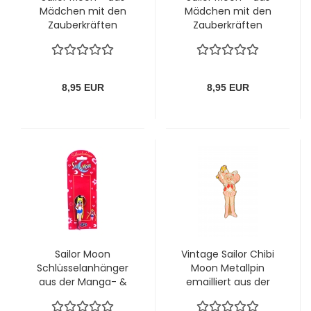
Mädchen mit den
Mädchen mit den
Zauberkräften
Zauberkräften
Magazin Nr. 7 (1999)
Magazin Nr. 9 (1998)
8,95 EUR
8,95 EUR
Sailor Moon
Vintage Sailor Chibi
Schlüsselanhänger
Moon Metallpin
aus der Manga- &
emailliert aus der
TV-Serie "Sailor
Manga- & TV-Serie
Moon" von IGEL
"Sailor Moon"