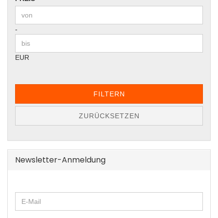
Preis bis
-
EUR
FILTERN
ZURÜCKSETZEN
Newsletter-Anmeldung
WEITER
E-
ZUR
Mail
NEWSLETTER-