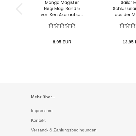
Manga Magister
Sailor
Negi Magi Band 5
Schlüssel
von Ken Akamatsu...
aus der M
8,95 EUR
13,95
Mehr über...
Impressum
Kontakt
Versand- & Zahlungsbedingungen