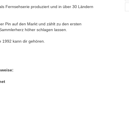
als Fernsehserie produziert und in über 30 Ländern
r Pin auf den Markt und zählt zu den ersten
s Sammlerherz höher schlagen lassen.
e 1992 kann dir gehören.
nweise:
net