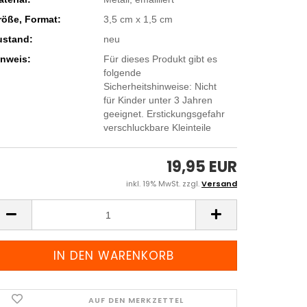
röße, Format:
3,5 cm x 1,5 cm
ustand:
neu
inweis:
Für dieses Produkt gibt es
folgende
Sicherheitshinweise: Nicht
für Kinder unter 3 Jahren
geeignet. Erstickungsgefahr
verschluckbare Kleinteile
19,95 EUR
inkl. 19% MwSt. zzgl.
Versand
AUF DEN MERKZETTEL