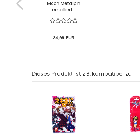
Moon Metallpin
emailliert...
34,99 EUR
Dieses Produkt ist z.B. kompatibel zu: