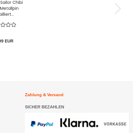
Sailor Chibi
Metallpin
lliert...
99 EUR
Zahlung & Versand
SICHER BEZAHLEN