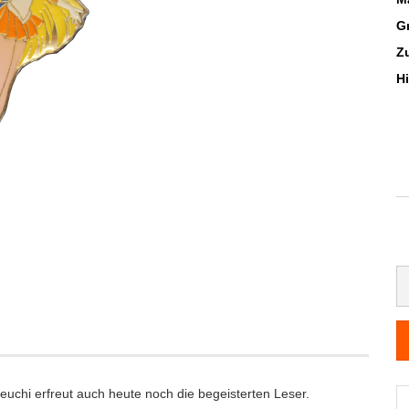
G
Z
H
uchi erfreut auch heute noch die begeisterten Leser.