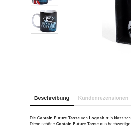
Beschreibung
Kundenrezensionen
Die
Captain Future
Tasse
von
Logoshirt
in klassisc
Diese schöne
Captain Future Tasse
aus hochwertige