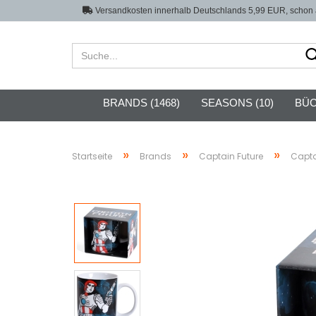
Versandkosten innerhalb Deutschlands 5,99 EUR, schon a
BRANDS (1468)
SEASONS (10)
BÜC
»
»
»
Startseite
Brands
Captain Future
Capta