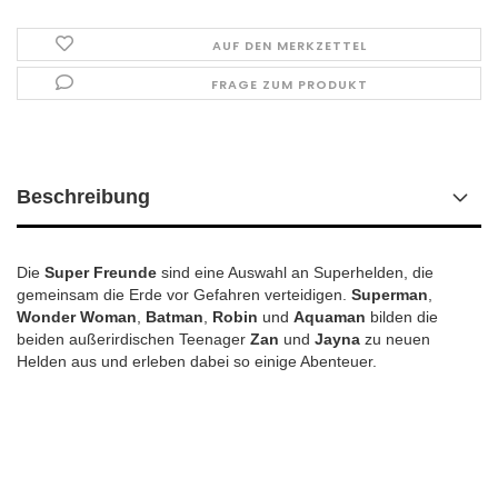
AUF DEN MERKZETTEL
FRAGE ZUM PRODUKT
Beschreibung
Die
Super Freunde
sind eine Auswahl an Superhelden, die
gemeinsam die Erde vor Gefahren verteidigen.
Superman
,
Wonder Woman
,
Batman
,
Robin
und
Aquaman
bilden die
beiden außerirdischen Teenager
Zan
und
Jayna
zu neuen
Helden aus und erleben dabei so einige Abenteuer.