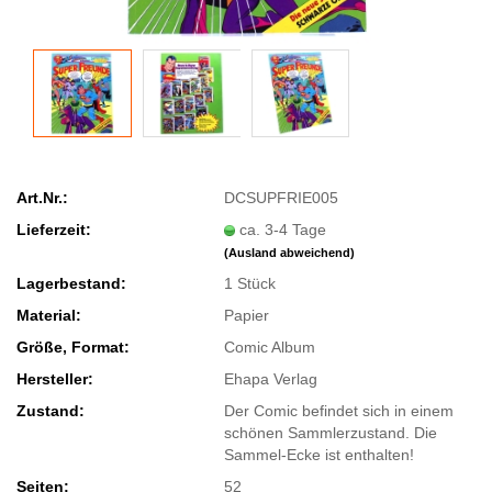
Art.Nr.:
DCSUPFRIE005
Lieferzeit:
ca. 3-4 Tage
(Ausland abweichend)
Lagerbestand:
1
Stück
Material:
Papier
Größe, Format:
Comic Album
Hersteller:
Ehapa Verlag
Zustand:
Der Comic befindet sich in einem
schönen Sammlerzustand. Die
Sammel-Ecke ist enthalten!
Seiten:
52