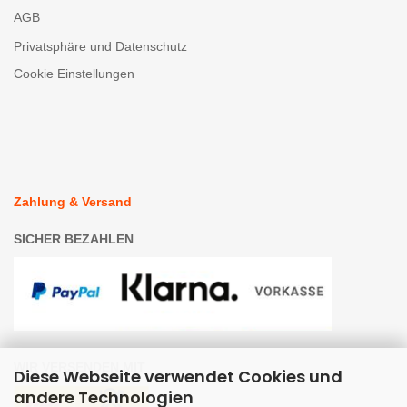
AGB
Privatsphäre und Datenschutz
Cookie Einstellungen
Zahlung & Versand
SICHER BEZAHLEN
WIR VERSENDEN MIT
Diese Webseite verwendet Cookies und
andere Technologien