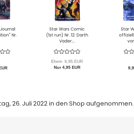
 Journal
Star Wars Comic
Star W
tion" Nr.
(1st run) Nr. 12: Darth
offizie
Vader:...
vom
Ehem. 6,95 EUR
Nur 4,95 EUR
 EUR
9,
tag, 26. Juli 2022 in den Shop aufgenommen.