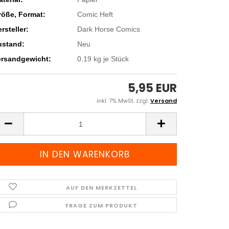
röße, Format:
Comic Heft
rsteller:
Dark Horse Comics
ustand:
Neu
ersandgewicht:
0.19
kg je Stück
5,95 EUR
inkl. 7% MwSt. zzgl.
Versand
AUF DEN MERKZETTEL
FRAGE ZUM PRODUKT