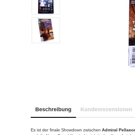
Beschreibung
Kundenrezensionen
Es ist der finale Showdown zwischen
Admiral Pellaeo