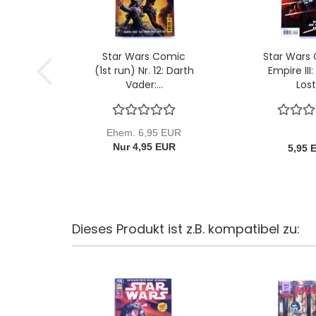
Star Wars Comic
Star Wars
(1st run) Nr. 12: Darth
Empire III
Vader:...
Lost.
Ehem. 6,95 EUR
Nur 4,95 EUR
5,95 
Dieses Produkt ist z.B. kompatibel zu: