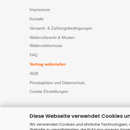
Impressum
Kontakt
Versand- & Zahlungsbedingungen
Widerrufsrecht & Muster-
Widerrufsformular
FAQ
Vertrag widerrufen
AGB
Privatsphäre und Datenschutz
Cookie Einstellungen
Diese Webseite verwendet Cookies u
Wir verwenden Cookies und ähnliche Technologien, au
Website zu gewährleisten, die Nutzung unseres Ange