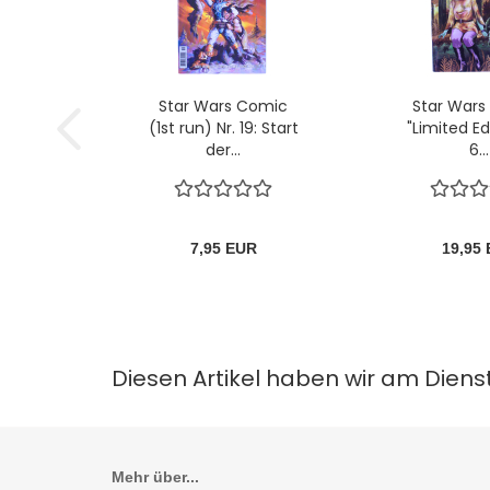
Star Wars Comic
Star Wars
(1st run) Nr. 19: Start
"Limited Edi
der...
6...
7,95 EUR
19,95
Diesen Artikel haben wir am Diens
Mehr über...