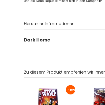
und die Neue Republik mischt sich in den Kampf ein!
Hersteller Informationen
Dark Horse
Zu diesem Produkt empfehlen wir Ihnen
-28%