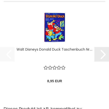
Walt Disneys Donald Duck Taschenbuch Nr....
8,95 EUR
Dieses Produkt ist z.B. kompatibel zu: