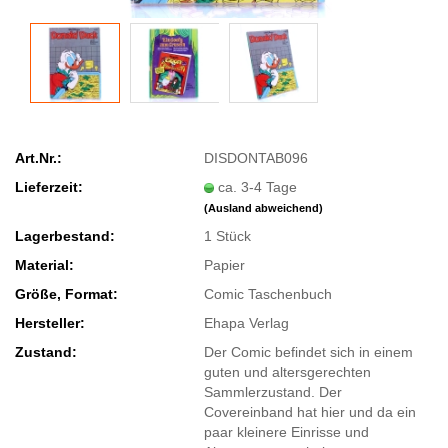
Art.Nr.:
DISDONTAB096
Lieferzeit:
ca. 3-4 Tage
(Ausland abweichend)
Lagerbestand:
1
Stück
Material:
Papier
Größe, Format:
Comic Taschenbuch
Hersteller:
Ehapa Verlag
Zustand:
Der Comic befindet sich in einem
guten und altersgerechten
Sammlerzustand. Der
Covereinband hat hier und da ein
paar kleinere Einrisse und