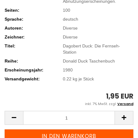
Abnutzungserscheinungen.
Seiten:
100
Sprache:
deutsch
Autoren:
Diverse
Zeichner:
Diverse
Titel:
Dagobert Duck: Die Fernseh-
Station
Reihe:
Donald Duck Taschenbuch
Erscheinungsjahr:
1980
Versandgewicht:
0.22
kg je Stück
1,95 EUR
inkl. 7% MwSt. zzgl.
Versand