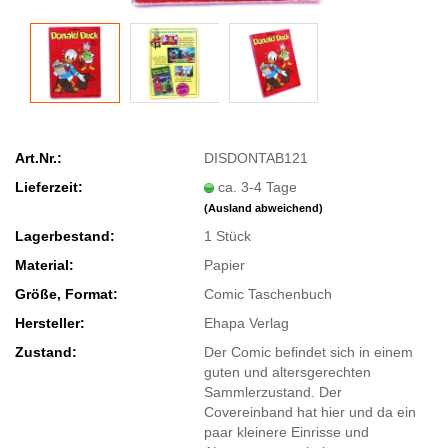
Art.Nr.:
DISDONTAB121
Lieferzeit:
ca. 3-4 Tage
(Ausland abweichend)
Lagerbestand:
1
Stück
Material:
Papier
Größe, Format:
Comic Taschenbuch
Hersteller:
Ehapa Verlag
Zustand:
Der Comic befindet sich in einem
guten und altersgerechten
Sammlerzustand. Der
Covereinband hat hier und da ein
paar kleinere Einrisse und