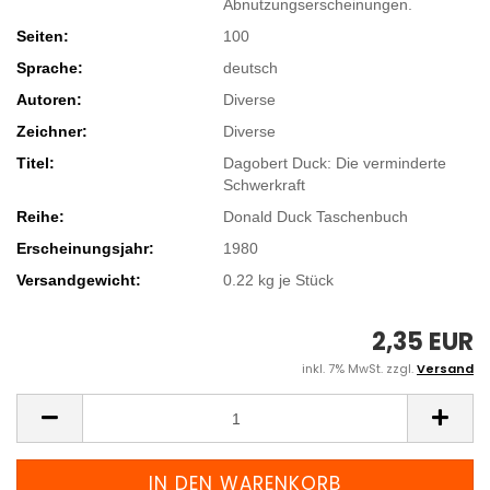
Abnutzungserscheinungen.
Seiten:
100
Sprache:
deutsch
Autoren:
Diverse
Zeichner:
Diverse
Titel:
Dagobert Duck: Die verminderte
Schwerkraft
Reihe:
Donald Duck Taschenbuch
Erscheinungsjahr:
1980
Versandgewicht:
0.22
kg je Stück
2,35 EUR
inkl. 7% MwSt. zzgl.
Versand