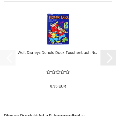
Walt Disneys Donald Duck Taschenbuch Nr....
8,95 EUR
Dieses Produkt ist z.B. kompatibel zu: