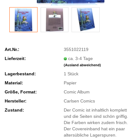
Art.Nr.:
3551022119
Lieferzeit:
ca. 3-4 Tage
(Ausland abweichend)
Lagerbestand:
1
Stück
Material:
Papier
Größe, Format:
Comic Album
Hersteller:
Carlsen Comics
Zustand:
Der Comic ist inhaltlich komplett
und die Seiten sind schön griffig.
Die Farben wirken zudem frisch.
Der Covereinband hat ein paar
altersübliche Lagerspuren.