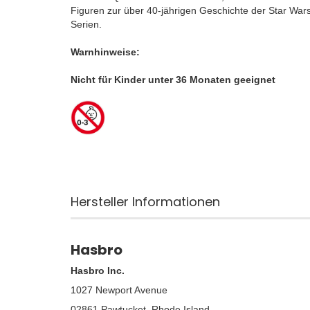
Figuren zur über 40-jährigen Geschichte der Star Wars 
Serien.
Warnhinweise:
Nicht für Kinder unter 36 Monaten geeignet
Hersteller Informationen
Hasbro
Hasbro Inc.
1027 Newport Avenue
02861 Pawtucket, Rhode Island