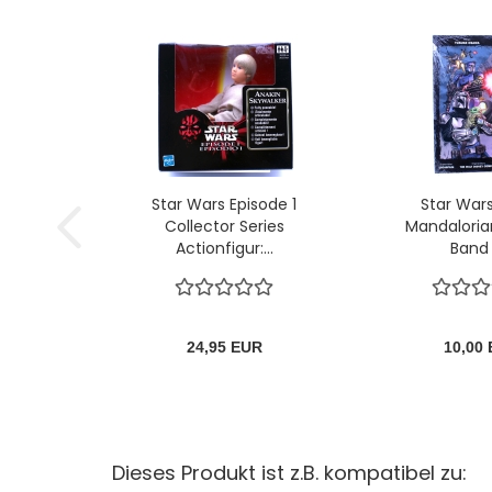
Star Wars Episode 1
Star War
Collector Series
Mandalori
Actionfigur:...
Band 2
24,95 EUR
10,00
Dieses Produkt ist z.B. kompatibel zu: