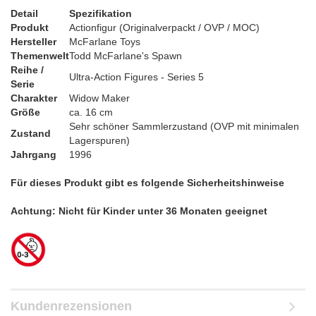
Detail
Spezifikation
Produkt
Actionfigur (Originalverpackt / OVP / MOC)
Hersteller
McFarlane Toys
Themenwelt
Todd McFarlane's Spawn
Reihe /
Ultra-Action Figures - Series 5
Serie
Charakter
Widow Maker
Größe
ca. 16 cm
Sehr schöner Sammlerzustand (OVP mit minimalen
Zustand
Lagerspuren)
Jahrgang
1996
Für dieses Produkt gibt es folgende Sicherheitshinweise
Achtung: Nicht für Kinder unter 36 Monaten geeignet
Kundenrezensionen