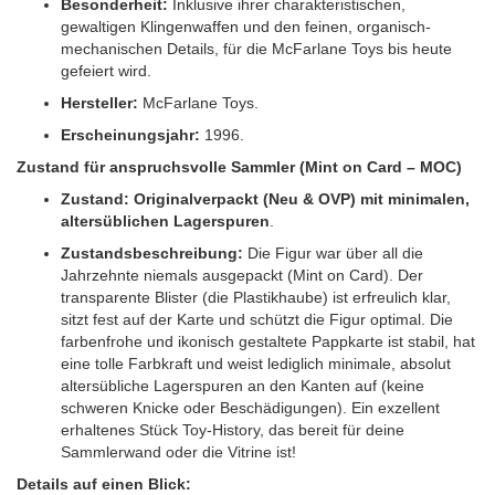
Besonderheit:
Inklusive ihrer charakteristischen,
gewaltigen Klingenwaffen und den feinen, organisch-
mechanischen Details, für die McFarlane Toys bis heute
gefeiert wird.
Hersteller:
McFarlane Toys.
Erscheinungsjahr:
1996.
Zustand für anspruchsvolle Sammler (Mint on Card – MOC)
Zustand:
Originalverpackt (Neu & OVP) mit minimalen,
altersüblichen Lagerspuren
.
Zustandsbeschreibung:
Die Figur war über all die
Jahrzehnte niemals ausgepackt (Mint on Card). Der
transparente Blister (die Plastikhaube) ist erfreulich klar,
sitzt fest auf der Karte und schützt die Figur optimal. Die
farbenfrohe und ikonisch gestaltete Pappkarte ist stabil, hat
eine tolle Farbkraft und weist lediglich minimale, absolut
altersübliche Lagerspuren an den Kanten auf (keine
schweren Knicke oder Beschädigungen). Ein exzellent
erhaltenes Stück Toy-History, das bereit für deine
Sammlerwand oder die Vitrine ist!
Details auf einen Blick: