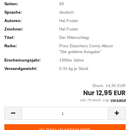
Seiten:
68
Sprache:
deutsch
Autoren:
Hal Foster
Zeichner:
Hal Foster
Titel:
Der Ritterschlag
Reihe:
Prinz Eisenherz Comic Album
"Die goldene Ausgabe"
Erscheinungsjahr:
1990er Jahre
Versandgewicht:
0.31
kg je Stück
Ehem. 14,95 EUR
Nur 12,95 EUR
inkl. 7% MwSt. zzgl.
Versand