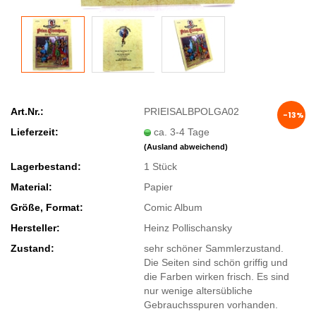
Art.Nr.:
PRIEISALBPOLGA02
-13%
Lieferzeit:
ca. 3-4 Tage
(Ausland abweichend)
Lagerbestand:
1
Stück
Material:
Papier
Größe, Format:
Comic Album
Hersteller:
Heinz Pollischansky
Zustand:
sehr schöner Sammlerzustand.
Die Seiten sind schön griffig und
die Farben wirken frisch. Es sind
nur wenige altersübliche
Gebrauchsspuren vorhanden.