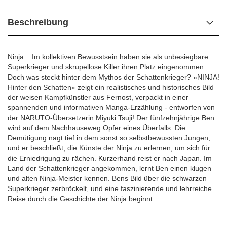
Beschreibung
Ninja... Im kollektiven Bewusstsein haben sie als unbesiegbare
Superkrieger und skrupellose Killer ihren Platz eingenommen.
Doch was steckt hinter dem Mythos der Schattenkrieger? »NINJA!
Hinter den Schatten« zeigt ein realistisches und historisches Bild
der weisen Kampfkünstler aus Fernost, verpackt in einer
spannenden und informativen Manga-Erzählung - entworfen von
der NARUTO-Übersetzerin Miyuki Tsuji! Der fünfzehnjährige Ben
wird auf dem Nachhauseweg Opfer eines Überfalls. Die
Demütigung nagt tief in dem sonst so selbstbewussten Jungen,
und er beschließt, die Künste der Ninja zu erlernen, um sich für
die Erniedrigung zu rächen. Kurzerhand reist er nach Japan. Im
Land der Schattenkrieger angekommen, lernt Ben einen klugen
und alten Ninja-Meister kennen. Bens Bild über die schwarzen
Superkrieger zerbröckelt, und eine faszinierende und lehrreiche
Reise durch die Geschichte der Ninja beginnt...