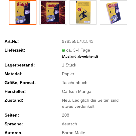
Art.Nr.:
9783551781543
Lieferzeit:
ca. 3-4 Tage
(Ausland abweichend)
Lagerbestand:
1
Stück
Material:
Papier
Größe, Format:
Taschenbuch
Hersteller:
Carlsen Manga
Zustand:
Neu. Lediglich die Seiten sind
etwas verdunkelt.
Seiten:
208
Sprache:
deutsch
Autoren:
Baron Malte