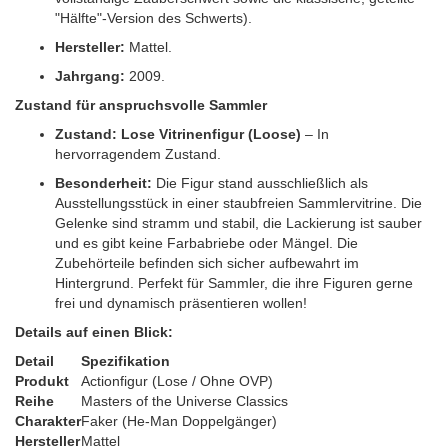
"Hälfte"-Version des Schwerts).
Hersteller:
Mattel.
Jahrgang:
2009.
Zustand für anspruchsvolle Sammler
Zustand:
Lose Vitrinenfigur (Loose)
– In
hervorragendem Zustand.
Besonderheit:
Die Figur stand ausschließlich als
Ausstellungsstück in einer staubfreien Sammlervitrine. Die
Gelenke sind stramm und stabil, die Lackierung ist sauber
und es gibt keine Farbabriebe oder Mängel. Die
Zubehörteile befinden sich sicher aufbewahrt im
Hintergrund. Perfekt für Sammler, die ihre Figuren gerne
frei und dynamisch präsentieren wollen!
Details auf einen Blick:
Detail
Spezifikation
Produkt
Actionfigur (Lose / Ohne OVP)
Reihe
Masters of the Universe Classics
Charakter
Faker (He-Man Doppelgänger)
Hersteller
Mattel