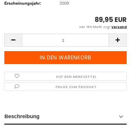
Erscheinungsjahr:
2009
89,95 EUR
inkl. 19% MwSt. zzgl.
Versand
AUF DEN MERKZETTEL
FRAGE ZUM PRODUKT
Beschreibung