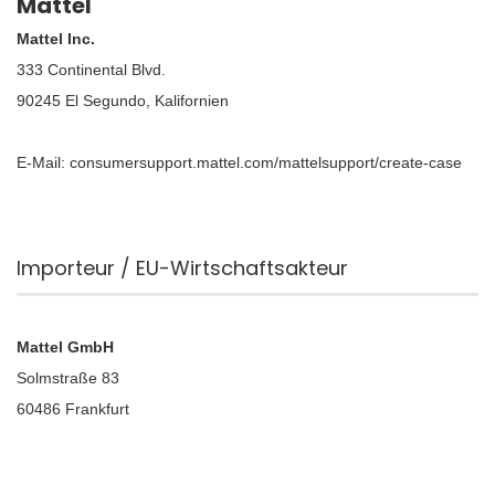
Mattel
Mattel Inc.
333 Continental Blvd.
90245 El Segundo, Kalifornien
E-Mail: consumersupport.mattel.com/mattelsupport/create-case
Importeur / EU-Wirtschaftsakteur
Mattel GmbH
Solmstraße 83
60486 Frankfurt