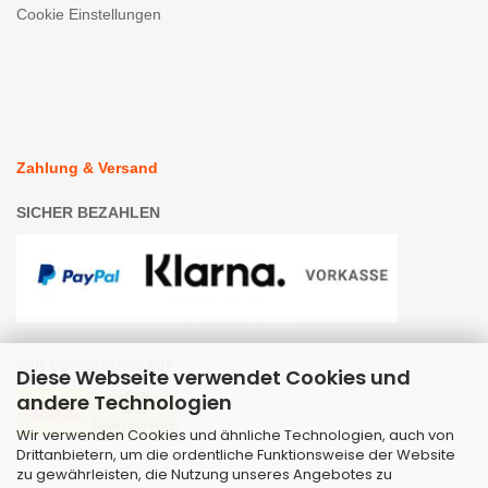
Cookie Einstellungen
Zahlung & Versand
SICHER BEZAHLEN
WIR VERSENDEN MIT
Diese Webseite verwendet Cookies und
andere Technologien
Wir verwenden Cookies und ähnliche Technologien, auch von
Drittanbietern, um die ordentliche Funktionsweise der Website
zu gewährleisten, die Nutzung unseres Angebotes zu