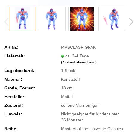
Art.Nr.:
MASCLASFIGFAK
Lieferzeit:
ca. 3-4 Tage
(Ausland abweichend)
Lagerbestand:
1
Stück
Material:
Kunststoff
Größe, Format:
18 cm
Hersteller:
Mattel
Zustand:
schöne Vitrinenfigur
Hinweis:
Nicht geeignet für Kinder unter
36 Monaten
Reihe:
Masters of the Universe Classics