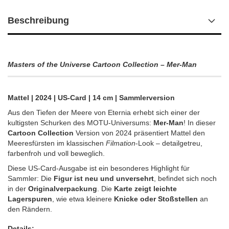
Beschreibung
Masters of the Universe Cartoon Collection – Mer-Man
Mattel | 2024 | US-Card | 14 cm | Sammlerversion
Aus den Tiefen der Meere von Eternia erhebt sich einer der
kultigsten Schurken des MOTU-Universums:
Mer-Man
! In dieser
Cartoon Collection
Version von 2024 präsentiert Mattel den
Meeresfürsten im klassischen
Filmation
-Look – detailgetreu,
farbenfroh und voll beweglich.
Diese US-Card-Ausgabe ist ein besonderes Highlight für
Sammler: Die
Figur ist neu und unversehrt
, befindet sich noch
in der
Originalverpackung
. Die
Karte zeigt leichte
Lagerspuren
, wie etwa kleinere
Knicke oder Stoßstellen
an
den Rändern.
Details: