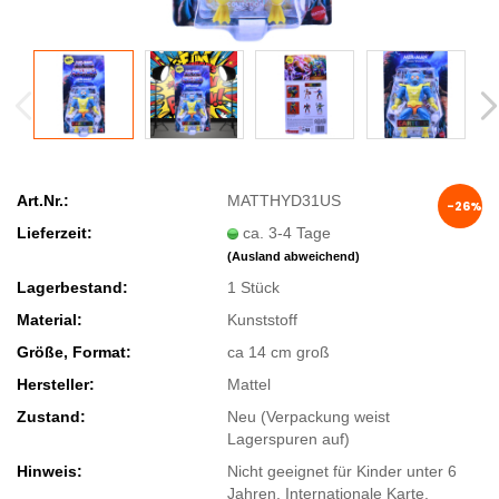
Art.Nr.:
MATTHYD31US
-26%
Lieferzeit:
ca. 3-4 Tage
(Ausland abweichend)
Lagerbestand:
1
Stück
Material:
Kunststoff
Größe, Format:
ca 14 cm groß
Hersteller:
Mattel
Zustand:
Neu (Verpackung weist
Lagerspuren auf)
Hinweis:
Nicht geeignet für Kinder unter 6
Jahren. Internationale Karte.