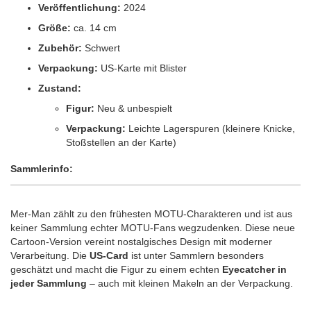
Veröffentlichung:
2024
Größe:
ca. 14 cm
Zubehör:
Schwert
Verpackung:
US-Karte mit Blister
Zustand:
Figur:
Neu & unbespielt
Verpackung:
Leichte Lagerspuren (kleinere Knicke,
Stoßstellen an der Karte)
Sammlerinfo:
Mer-Man zählt zu den frühesten MOTU-Charakteren und ist aus
keiner Sammlung echter MOTU-Fans wegzudenken. Diese neue
Cartoon-Version vereint nostalgisches Design mit moderner
Verarbeitung. Die
US-Card
ist unter Sammlern besonders
geschätzt und macht die Figur zu einem echten
Eyecatcher in
jeder Sammlung
– auch mit kleinen Makeln an der Verpackung.