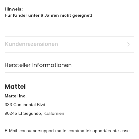
Hinweis:
Für Kinder unter 6 Jahren nicht geeignet!
Kundenrezensionen
Hersteller Informationen
Mattel
Mattel Inc.
333 Continental Blvd.
90245 El Segundo, Kalifornien
E-Mail: consumersupport.mattel.com/mattelsupport/create-case