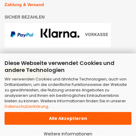
Zahlung & Versand
SICHER BEZAHLEN
WIR VERSENDEN MIT
Diese Webseite verwendet Cookies und
andere Technologien
Wir verwenden Cookies und ähnliche Technologien, auch von
Drittanbietern, um die ordentliche Funktionsweise der Website
zu gewährleisten, die Nutzung unseres Angebotes zu
analysieren und Ihnen ein bestmögliches Einkaufserlebnis
bieten zu können. Weitere Informationen finden Sie in unserer
Datenschutzerklärung
.
Webshop
by Gambio.de © 2026 | Template von
JungCreative
.
Alle Preise inkl. MwSt. & zzgl. Versandkosten
Alle Akzeptieren
Alle Markennamen, Warenzeichen sowie sämtliche
Produktbilder sind Eigentum Ihrer rechtmäßigen Eigentümer
und dienen hier nur der Beschreibung.
Weitere Informationen