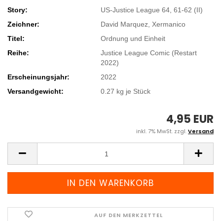
Story:
US-Justice League 64, 61-62 (II)
Zeichner:
David Marquez, Xermanico
Titel:
Ordnung und Einheit
Reihe:
Justice League Comic (Restart
2022)
Erscheinungsjahr:
2022
Versandgewicht:
0.27
kg je Stück
4,95 EUR
inkl. 7% MwSt. zzgl.
Versand
AUF DEN MERKZETTEL