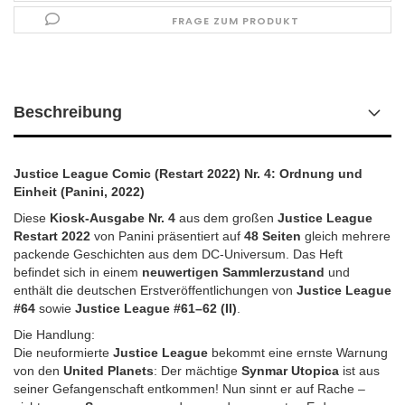
FRAGE ZUM PRODUKT
Beschreibung
Justice League Comic (Restart 2022) Nr. 4: Ordnung und
Einheit (Panini, 2022)
Diese
Kiosk-Ausgabe Nr. 4
aus dem großen
Justice League
Restart 2022
von Panini präsentiert auf
48 Seiten
gleich mehrere
packende Geschichten aus dem DC-Universum. Das Heft
befindet sich in einem
neuwertigen Sammlerzustand
und
enthält die deutschen Erstveröffentlichungen von
Justice League
#64
sowie
Justice League #61–62 (II)
.
Die Handlung:
Die neuformierte
Justice League
bekommt eine ernste Warnung
von den
United Planets
: Der mächtige
Synmar Utopica
ist aus
seiner Gefangenschaft entkommen! Nun sinnt er auf Rache –