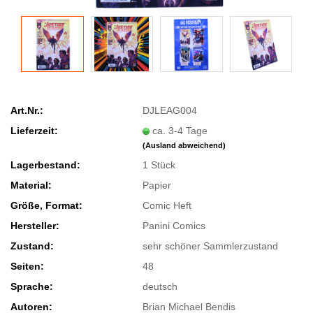
Art.Nr.:
DJLEAG004
Lieferzeit:
ca. 3-4 Tage
(Ausland abweichend)
Lagerbestand:
1
Stück
Material:
Papier
Größe, Format:
Comic Heft
Hersteller:
Panini Comics
Zustand:
sehr schöner Sammlerzustand
Seiten:
48
Sprache:
deutsch
Autoren:
Brian Michael Bendis