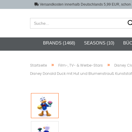
Versandkosten innerhalb Deutschlands 5,99 EUR, schon a
BRANDS (1468)
SEASONS (10)
BÜC
»
»
Startseite
Film-, TV- & Werbe-Stars
Disney Cl
Disney Donald Duck mit Hut und Blumenstrauß Kunststoff