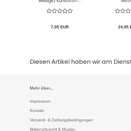
Beilage) Kunststoff...
Motiv
7,95 EUR
24,95
Diesen Artikel haben wir am Dien
Mehr über...
Impressum
Kontakt
Versand- & Zahlungsbedingungen
Widerrufsrecht & Muster-