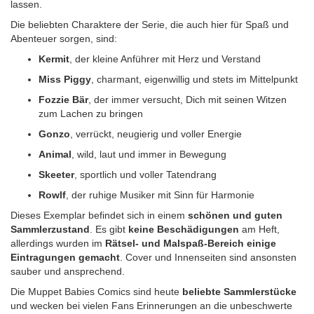
lassen.
Die beliebten Charaktere der Serie, die auch hier für Spaß und
Abenteuer sorgen, sind:
Kermit
, der kleine Anführer mit Herz und Verstand
Miss Piggy
, charmant, eigenwillig und stets im Mittelpunkt
Fozzie Bär
, der immer versucht, Dich mit seinen Witzen
zum Lachen zu bringen
Gonzo
, verrückt, neugierig und voller Energie
Animal
, wild, laut und immer in Bewegung
Skeeter
, sportlich und voller Tatendrang
Rowlf
, der ruhige Musiker mit Sinn für Harmonie
Dieses Exemplar befindet sich in einem
schönen und guten
Sammlerzustand
. Es gibt
keine Beschädigungen
am Heft,
allerdings wurden im
Rätsel- und Malspaß-Bereich einige
Eintragungen gemacht
. Cover und Innenseiten sind ansonsten
sauber und ansprechend.
Die Muppet Babies Comics sind heute
beliebte Sammlerstücke
und wecken bei vielen Fans Erinnerungen an die unbeschwerte