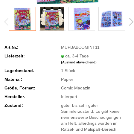
Art.Nr.:
MUPBABCOMINT11
Lieferzeit:
ca. 3-4 Tage
(Ausland abweichend)
Lagerbestand:
1
Stück
Material:
Papier
Größe, Format:
Comic Magazin
Hersteller:
Interpart
Zustand:
guter bis sehr guter
Sammlerzustand. Es gibt keine
nennenswerte Beschädigungen
am Heft, allerdings wurden im
Rätsel- und Malspaß-Bereich