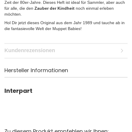
Zeit der 80er-Jahre. Dieses Heft ist ideal für Sammler, aber auch
für alle, die den
Zauber der Kindheit
noch einmal erleben
möchten.
Hol Dir jetzt dieses Original aus dem Jahr 1989 und tauche ab in
die fantasievolle Welt der Muppet Babies!
Kundenrezensionen
Hersteller Informationen
Interpart
Zu diesem Produkt empfehlen wir Ihnen: