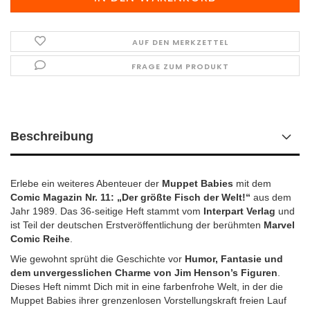
AUF DEN MERKZETTEL
FRAGE ZUM PRODUKT
Beschreibung
Erlebe ein weiteres Abenteuer der
Muppet Babies
mit dem
Comic Magazin Nr. 11: „Der größte Fisch der Welt!“
aus dem
Jahr 1989. Das 36-seitige Heft stammt vom
Interpart Verlag
und
ist Teil der deutschen Erstveröffentlichung der berühmten
Marvel
Comic Reihe
.
Wie gewohnt sprüht die Geschichte vor
Humor, Fantasie und
dem unvergesslichen Charme von Jim Henson’s Figuren
.
Dieses Heft nimmt Dich mit in eine farbenfrohe Welt, in der die
Muppet Babies ihrer grenzenlosen Vorstellungskraft freien Lauf