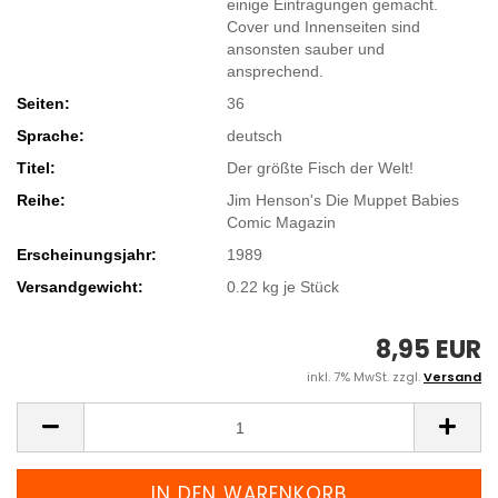
einige Eintragungen gemacht.
Cover und Innenseiten sind
ansonsten sauber und
ansprechend.
Seiten:
36
Sprache:
deutsch
Titel:
Der größte Fisch der Welt!
Reihe:
Jim Henson's Die Muppet Babies
Comic Magazin
Erscheinungsjahr:
1989
Versandgewicht:
0.22
kg je Stück
8,95 EUR
inkl. 7% MwSt. zzgl.
Versand