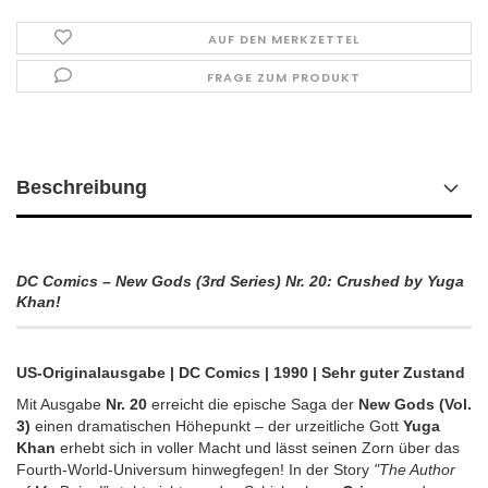
AUF DEN MERKZETTEL
FRAGE ZUM PRODUKT
Beschreibung
DC Comics – New Gods (3rd Series) Nr. 20: Crushed by Yuga
Khan!
US-Originalausgabe | DC Comics | 1990 | Sehr guter Zustand
Mit Ausgabe
Nr. 20
erreicht die epische Saga der
New Gods (Vol.
3)
einen dramatischen Höhepunkt – der urzeitliche Gott
Yuga
Khan
erhebt sich in voller Macht und lässt seinen Zorn über das
Fourth-World-Universum hinwegfegen! In der Story
"The Author