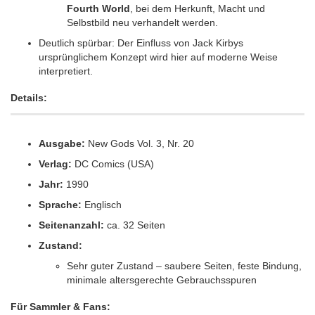
Fourth World
, bei dem Herkunft, Macht und
Selbstbild neu verhandelt werden.
Deutlich spürbar: Der Einfluss von Jack Kirbys
ursprünglichem Konzept wird hier auf moderne Weise
interpretiert.
Details:
Ausgabe:
New Gods Vol. 3, Nr. 20
Verlag:
DC Comics (USA)
Jahr:
1990
Sprache:
Englisch
Seitenanzahl:
ca. 32 Seiten
Zustand:
Sehr guter Zustand – saubere Seiten, feste Bindung,
minimale altersgerechte Gebrauchsspuren
Für Sammler & Fans: