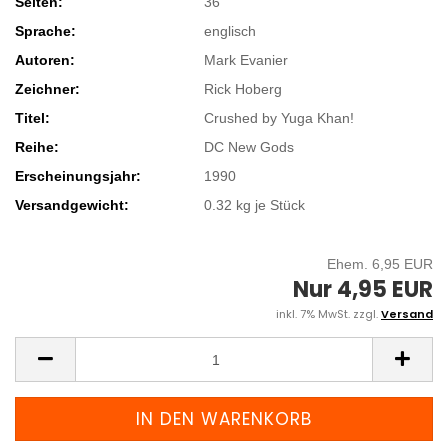
Seiten:
36
Sprache:
englisch
Autoren:
Mark Evanier
Zeichner:
Rick Hoberg
Titel:
Crushed by Yuga Khan!
Reihe:
DC New Gods
Erscheinungsjahr:
1990
Versandgewicht:
0.32
kg je Stück
Ehem. 6,95 EUR
Nur 4,95 EUR
inkl. 7% MwSt. zzgl.
Versand