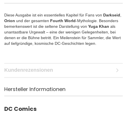
Diese Ausgabe ist ein essentielles Kapitel für Fans von
Darkseid
,
Orion
und der gesamten
Fourth World
-Mythologie. Besonders
bemerkenswert ist die seltene Darstellung von
Yuga Khan
als
unantastbare Urgewalt – eine der wenigen Gelegenheiten, bei
denen er die Bühne betritt. Ein Meilenstein für Sammler, die Wert
auf tiefgründige, kosmische DC-Geschichten legen.
Kundenrezensionen
Hersteller Informationen
DC Comics