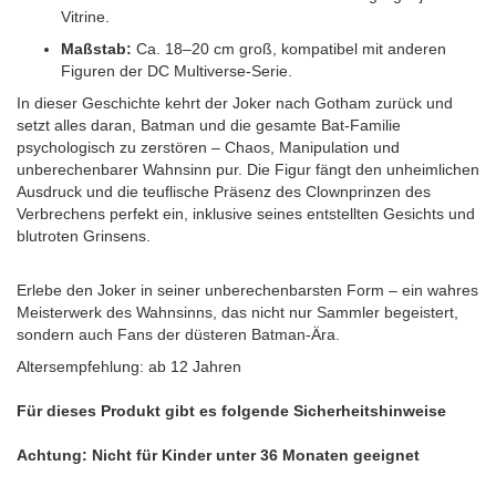
Vitrine.
Maßstab:
Ca. 18–20 cm groß, kompatibel mit anderen
Figuren der DC Multiverse-Serie.
In dieser Geschichte kehrt der Joker nach Gotham zurück und
setzt alles daran, Batman und die gesamte Bat-Familie
psychologisch zu zerstören – Chaos, Manipulation und
unberechenbarer Wahnsinn pur. Die Figur fängt den unheimlichen
Ausdruck und die teuflische Präsenz des Clownprinzen des
Verbrechens perfekt ein, inklusive seines entstellten Gesichts und
blutroten Grinsens.
Erlebe den Joker in seiner unberechenbarsten Form – ein wahres
Meisterwerk des Wahnsinns, das nicht nur Sammler begeistert,
sondern auch Fans der düsteren Batman-Ära.
Altersempfehlung: ab 12 Jahren
Für dieses Produkt gibt es folgende Sicherheitshinweise
Achtung: Nicht für Kinder unter 36 Monaten geeignet