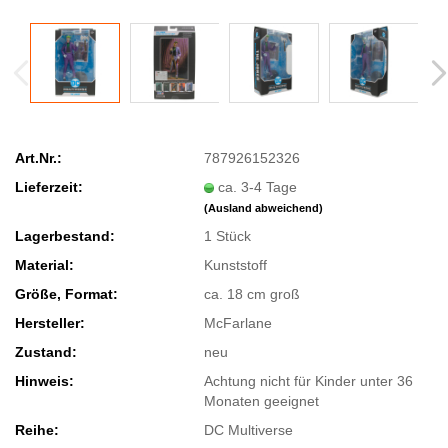
Art.Nr.:
787926152326
Lieferzeit:
ca. 3-4 Tage
(Ausland abweichend)
Lagerbestand:
1
Stück
Material:
Kunststoff
Größe, Format:
ca. 18 cm groß
Hersteller:
McFarlane
Zustand:
neu
Hinweis:
Achtung nicht für Kinder unter 36
Monaten geeignet
Reihe:
DC Multiverse