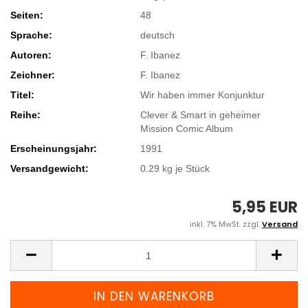
Seiten:
48
Sprache:
deutsch
Autoren:
F. Ibanez
Zeichner:
F. Ibanez
Titel:
Wir haben immer Konjunktur
Reihe:
Clever & Smart in geheimer
Mission Comic Album
Erscheinungsjahr:
1991
Versandgewicht:
0.29
kg je Stück
5,95 EUR
inkl. 7% MwSt. zzgl.
Versand