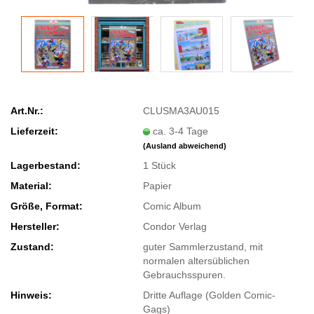
Art.Nr.:
CLUSMA3AU015
Lieferzeit:
ca. 3-4 Tage
(Ausland abweichend)
Lagerbestand:
1
Stück
Material:
Papier
Größe, Format:
Comic Album
Hersteller:
Condor Verlag
Zustand:
guter Sammlerzustand, mit
normalen altersüblichen
Gebrauchsspuren.
Hinweis:
Dritte Auflage (Golden Comic-
Gags)