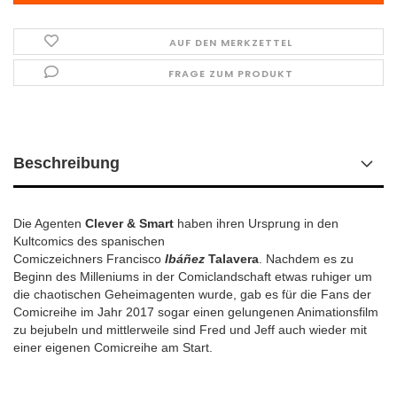
AUF DEN MERKZETTEL
FRAGE ZUM PRODUKT
Beschreibung
Die Agenten
Clever & Smart
haben ihren Ursprung in den
Kultcomics des spanischen
Comiczeichners
Francisco
Ibáñez
Talavera
. Nachdem es zu
Beginn des Milleniums in der Comiclandschaft etwas ruhiger um
die chaotischen Geheimagenten wurde, gab es für die Fans der
Comicreihe im Jahr 2017 sogar einen gelungenen Animationsfilm
zu bejubeln und mittlerweile sind Fred und Jeff auch wieder mit
einer eigenen Comicreihe am Start.