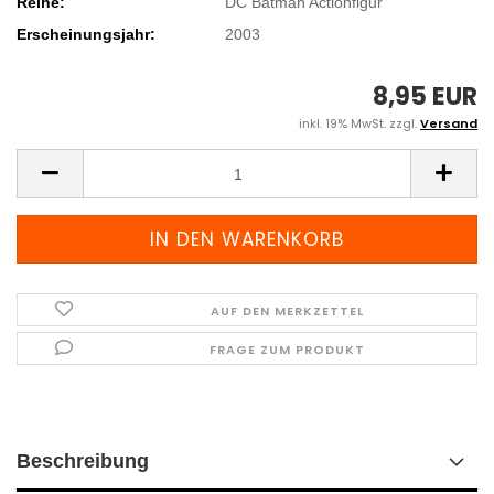
Reihe:
DC Batman Actionfigur
Erscheinungsjahr:
2003
8,95 EUR
inkl. 19% MwSt. zzgl.
Versand
AUF DEN MERKZETTEL
FRAGE ZUM PRODUKT
Beschreibung