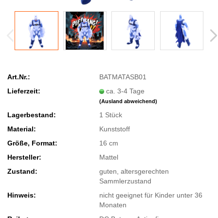
Art.Nr.:
BATMATASB01
Lieferzeit:
ca. 3-4 Tage
(Ausland abweichend)
Lagerbestand:
1
Stück
Material:
Kunststoff
Größe, Format:
16 cm
Hersteller:
Mattel
Zustand:
guten, altersgerechten
Sammlerzustand
Hinweis:
nicht geeignet für Kinder unter 36
Monaten