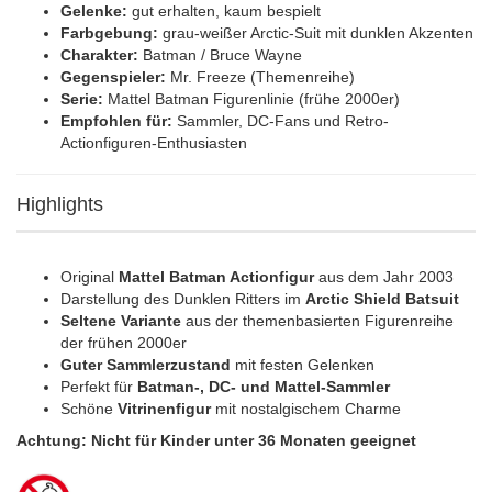
Gelenke:
gut erhalten, kaum bespielt
Farbgebung:
grau-weißer Arctic-Suit mit dunklen Akzenten
Charakter:
Batman / Bruce Wayne
Gegenspieler:
Mr. Freeze (Themenreihe)
Serie:
Mattel Batman Figurenlinie (frühe 2000er)
Empfohlen für:
Sammler, DC-Fans und Retro-
Actionfiguren-Enthusiasten
Highlights
Original
Mattel Batman Actionfigur
aus dem Jahr 2003
Darstellung des Dunklen Ritters im
Arctic Shield Batsuit
Seltene Variante
aus der themenbasierten Figurenreihe
der frühen 2000er
Guter Sammlerzustand
mit festen Gelenken
Perfekt für
Batman-, DC- und Mattel-Sammler
Schöne
Vitrinenfigur
mit nostalgischem Charme
Achtung: Nicht für Kinder unter 36 Monaten geeignet