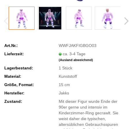
Art.Nr.:
WWFJAKFIGBGO03
Lieferzeit:
ca. 3-4 Tage
(Ausland abweichend)
Lagerbestand:
1
Stück
Material:
Kunststoff
Größe, Format:
15 cm
Hersteller:
Jakks
Zustand:
Mit dieser Figur wurde Ende der
90er gerne und intensiv im
Kinderzimmer-Ring gecrawlt. Sie
weist daher die typischen,
altersüblichen Gebrauchsspuren