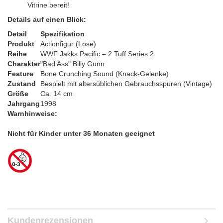
Vitrine bereit!
Details auf einen Blick:
Detail
Spezifikation
Produkt
Actionfigur (Lose)
Reihe
WWF Jakks Pacific – 2 Tuff Series 2
Charakter
"Bad Ass" Billy Gunn
Feature
Bone Crunching Sound (Knack-Gelenke)
Zustand
Bespielt mit altersüblichen Gebrauchsspuren (Vintage)
Größe
Ca. 14 cm
Jahrgang
1998
Warnhinweise:
​Nicht für Kinder unter 36 Monaten geeignet
Kundenrezensionen