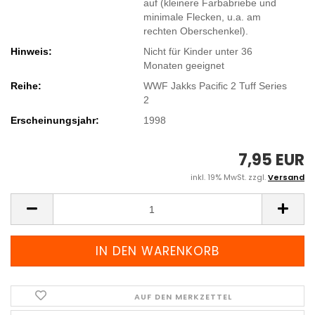
auf (kleinere Farbabriebe und
minimale Flecken, u.a. am
rechten Oberschenkel).
Hinweis:
​Nicht für Kinder unter 36
Monaten geeignet
Reihe:
WWF Jakks Pacific 2 Tuff Series
2
Erscheinungsjahr:
1998
7,95 EUR
inkl. 19% MwSt. zzgl.
Versand
AUF DEN MERKZETTEL