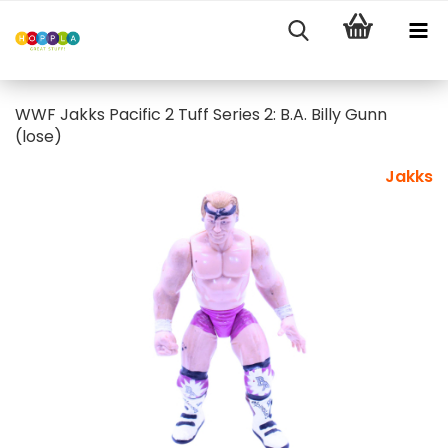
WWF Jakks Pacific 2 Tuff Series 2: B.A. Billy Gunn
(lose)
Jakks