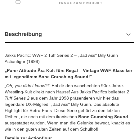
FRAGE ZUM PRODUKT
Beschreibung
Jakks Pacific: WWF 2 Tuff Series 2 – „Bad Ass“ Billy Gunn
Actionfigur (1998)
„Purer Attitude-Ära-Kult fürs Regal – Vintage WWF-Klassiker
mit legendärem Bone Crunching Sound!“
„Oh, you didn't know?!“
Hol dir den waschechten 90er-Jahre-
Wrestling-Kult direkt nach Hause! Aus Jakks Pacifics beliebter
2
Tuff Series 2
aus dem Jahr 1998 präsentieren wir hier das
legendäre DX-Mitglied: „Bad Ass“ Billy Gunn. Das absolute
Highlight für Retro-Fans: Diese Serie gehört zu den letzten
Reihen, die noch mit dem ikonischen
Bone Crunching Sound
ausgestattet wurden. Wenn man die Gelenke bewegt, knackt es
wie in den guten alten Zeiten auf dem Schulhof!
Details zur Actionfigur