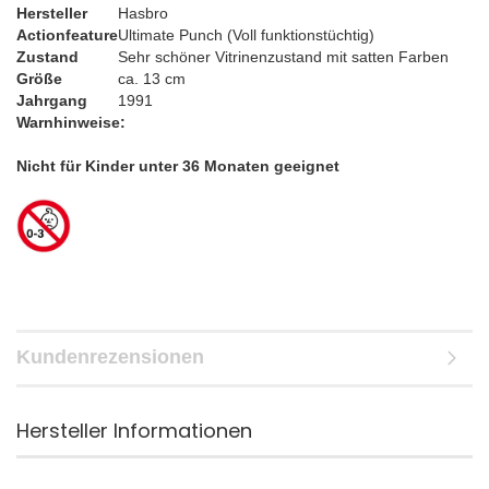
Hersteller
Hasbro
Actionfeature
Ultimate Punch (Voll funktionstüchtig)
Zustand
Sehr schöner Vitrinenzustand mit satten Farben
Größe
ca. 13 cm
Jahrgang
1991
Warnhinweise:
​Nicht für Kinder unter 36 Monaten geeignet
Kundenrezensionen
Hersteller Informationen