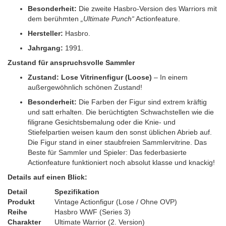
Besonderheit:
Die zweite Hasbro-Version des Warriors mit
dem berühmten
„Ultimate Punch“
Actionfeature.
Hersteller:
Hasbro.
Jahrgang:
1991.
Zustand für anspruchsvolle Sammler
Zustand:
Lose Vitrinenfigur (Loose)
– In einem
außergewöhnlich schönen Zustand!
Besonderheit:
Die Farben der Figur sind extrem kräftig
und satt erhalten. Die berüchtigten Schwachstellen wie die
filigrane Gesichtsbemalung oder die Knie- und
Stiefelpartien weisen kaum den sonst üblichen Abrieb auf.
Die Figur stand in einer staubfreien Sammlervitrine. Das
Beste für Sammler und Spieler: Das federbasierte
Actionfeature funktioniert noch absolut klasse und knackig!
Details auf einen Blick:
Detail
Spezifikation
Produkt
Vintage Actionfigur (Lose / Ohne OVP)
Reihe
Hasbro WWF (Series 3)
Charakter
Ultimate Warrior (2. Version)