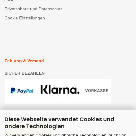
Privatsphäre und Datenschutz
Cookie Einstellungen
Zahlung & Versand
SICHER BEZAHLEN
WIR VERSENDEN MIT
Diese Webseite verwendet Cookies und
andere Technologien
Wir verwenden Cookies und ähnliche Technologien, auch von