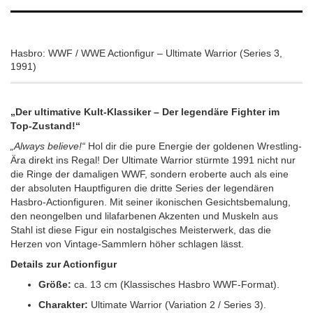
Hasbro: WWF / WWE Actionfigur – Ultimate Warrior (Series 3,
1991)
„Der ultimative Kult-Klassiker – Der legendäre Fighter im
Top-Zustand!“
„Always believe!“
Hol dir die pure Energie der goldenen Wrestling-
Ära direkt ins Regal! Der Ultimate Warrior stürmte 1991 nicht nur
die Ringe der damaligen WWF, sondern eroberte auch als eine
der absoluten Hauptfiguren die dritte Series der legendären
Hasbro-Actionfiguren. Mit seiner ikonischen Gesichtsbemalung,
den neongelben und lilafarbenen Akzenten und Muskeln aus
Stahl ist diese Figur ein nostalgisches Meisterwerk, das die
Herzen von Vintage-Sammlern höher schlagen lässt.
Details zur Actionfigur
Größe:
ca. 13 cm (Klassisches Hasbro WWF-Format).
Charakter:
Ultimate Warrior (Variation 2 / Series 3).