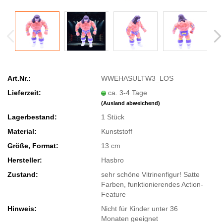
Art.Nr.:
WWEHASULTW3_LOS
Lieferzeit:
ca. 3-4 Tage
(Ausland abweichend)
Lagerbestand:
1
Stück
Material:
Kunststoff
Größe, Format:
13 cm
Hersteller:
Hasbro
Zustand:
sehr schöne Vitrinenfigur! Satte
Farben, funktionierendes Action-
Feature
Hinweis:
​Nicht für Kinder unter 36
Monaten geeignet