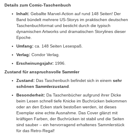
Details zum Comic-Taschenbuch
Inhalt:
Geballte Marvel-Action auf rund 148 Seiten! Der
Band bündelt mehrere US-Storys im praktischen deutschen
Taschenbuchformat und besticht durch die typisch
dynamischen Artworks und dramatischen Storylines dieser
Epoche.
Umfang:
ca. 148 Seiten Lesespaß.
Verlag:
Condor Verlag.
Erscheinungsjahr:
1996.
Zustand für anspruchsvolle Sammler
Zustand:
Das Taschenbuch befindet sich in einem
sehr
schönen Sammlerzustand
.
Besonderheit:
Da Taschenbücher aufgrund ihrer Dicke
beim Lesen schnell tiefe Knicke im Buchrücken bekommen
oder an den Ecken stark bestoßen werden, ist dieses
Exemplar eine echte Ausnahme. Das Cover glänzt mit
kräftigen Farben, der Buchrücken ist stabil und die Seiten
sind sauber – ein hervorragend erhaltenes Sammlerstück
für das Retro-Regal!