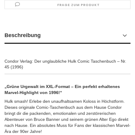
FRAGE ZUM PRODUKT
Beschreibung
Condor Verlag: Der unglaubliche Hulk Comic Taschenbuch – Nr.
45 (1996)
„Grüne Urgewalt im XXL-Format – Ein perfekt erhaltenes
Marvel-Highlight von 1996!“
Hulk smash! Erlebe den unaufhaltsamen Koloss in Höchstform.
Dieses originale Comic-Taschenbuch aus dem Hause Condor
bringt dir die packenden, emotionalen und zerstörerischen
Abenteuer von Bruce Banner und seinem grünen Alter Ego direkt
nach Hause. Ein absolutes Muss für Fans der klassischen Marvel-
Ära der 90er Jahre!