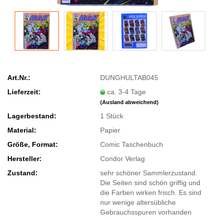
Art.Nr.:
DUNGHULTAB045
Lieferzeit:
ca. 3-4 Tage
(Ausland abweichend)
Lagerbestand:
1
Stück
Material:
Papier
Größe, Format:
Comic Taschenbuch
Hersteller:
Condor Verlag
Zustand:
sehr schöner Sammlerzustand.
Die Seiten sind schön griffig und
die Farben wirken frisch. Es sind
nur wenige altersübliche
Gebrauchsspuren vorhanden