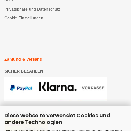
Privatsphäre und Datenschutz
Cookie Einstellungen
Zahlung & Versand
SICHER BEZAHLEN
WIR VERSENDEN MIT
Diese Webseite verwendet Cookies und
andere Technologien
Wir verwenden Cookies und ähnliche Technologien, auch von