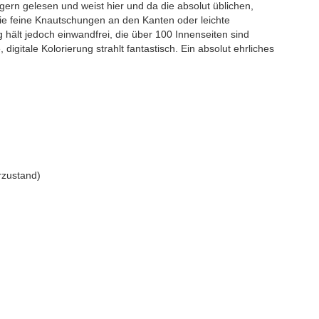
ern gelesen und weist hier und da die absolut üblichen,
e feine Knautschungen an den Kanten oder leichte
hält jedoch einwandfrei, die über 100 Innenseiten sind
gitale Kolorierung strahlt fantastisch. Ein absolut ehrliches
rzustand)