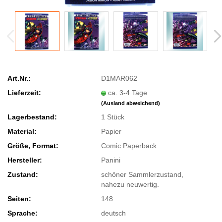
Art.Nr.:
D1MAR062
Lieferzeit:
ca. 3-4 Tage
(Ausland abweichend)
Lagerbestand:
1
Stück
Material:
Papier
Größe, Format:
Comic Paperback
Hersteller:
Panini
Zustand:
schöner Sammlerzustand,
nahezu neuwertig.
Seiten:
148
Sprache:
deutsch