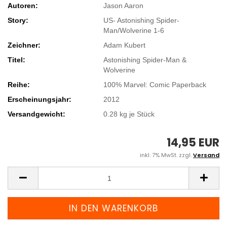
Autoren:
Jason Aaron
Story:
US- Astonishing Spider-
Man/Wolverine 1-6
Zeichner:
Adam Kubert
Titel:
Astonishing Spider-Man &
Wolverine
Reihe:
100% Marvel: Comic Paperback
Erscheinungsjahr:
2012
Versandgewicht:
0.28
kg je Stück
14,95 EUR
inkl. 7% MwSt. zzgl.
Versand