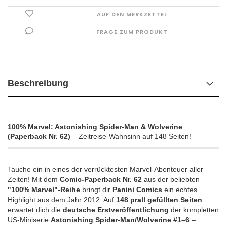
AUF DEN MERKZETTEL
FRAGE ZUM PRODUKT
Beschreibung
100% Marvel: Astonishing Spider-Man & Wolverine
(Paperback Nr. 62)
– Zeitreise-Wahnsinn auf 148 Seiten!
Tauche ein in eines der verrücktesten Marvel-Abenteuer aller
Zeiten! Mit dem
Comic-Paperback Nr. 62
aus der beliebten
"100% Marvel"-Reihe
bringt dir
Panini Comics
ein echtes
Highlight aus dem Jahr 2012. Auf
148 prall gefüllten Seiten
erwartet dich die
deutsche Erstveröffentlichung
der kompletten
US-Miniserie
Astonishing Spider-Man/Wolverine #1–6
–