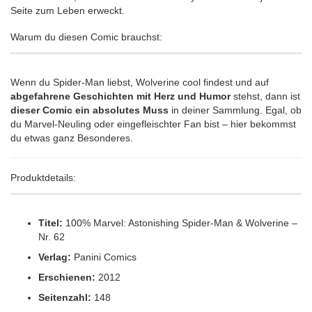
Seite zum Leben erweckt.
Warum du diesen Comic brauchst:
Wenn du Spider-Man liebst, Wolverine cool findest und auf
abgefahrene Geschichten mit Herz und Humor
stehst, dann ist
dieser Comic ein absolutes Muss
in deiner Sammlung. Egal, ob
du Marvel-Neuling oder eingefleischter Fan bist – hier bekommst
du etwas ganz Besonderes.
Produktdetails:
Titel:
100% Marvel: Astonishing Spider-Man & Wolverine –
Nr. 62
Verlag:
Panini Comics
Erschienen:
2012
Seitenzahl:
148