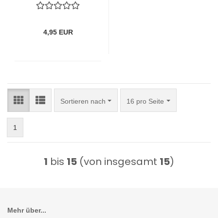
4,95 EUR
Sortieren nach
pro Seite
Sortieren nach
16 pro Seite
1
1
bis
15
(von insgesamt
15
)
Mehr über...