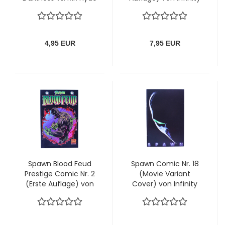
von Infinity Verlag
4,95 EUR
7,95 EUR
Spawn Blood Feud
Spawn Comic Nr. 18
Prestige Comic Nr. 2
(Movie Variant
(Erste Auflage) von
Cover) von Infinity
Infinity