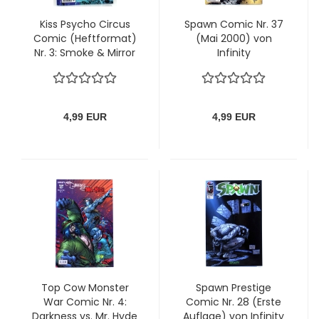
Kiss Psycho Circus
Spawn Comic Nr. 37
Comic (Heftformat)
(Mai 2000) von
Nr. 3: Smoke & Mirror
Infinity
von Infinity Verlag
4,99 EUR
4,99 EUR
Top Cow Monster
Spawn Prestige
War Comic Nr. 4:
Comic Nr. 28 (Erste
Darkness vs. Mr. Hyde
Auflage) von Infinity