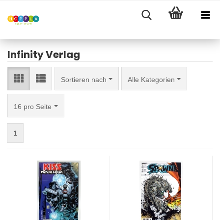
Infinity Verlag
Sortieren nach
Sortieren nach
Alle Kategorien
pro Seite
16 pro Seite
1