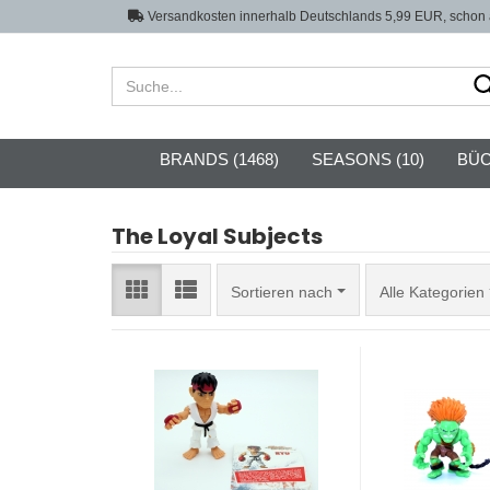
Versandkosten innerhalb Deutschlands 5,99 EUR, schon a
BRANDS (1468)
SEASONS (10)
BÜC
The Loyal Subjects
Sortieren nach
Sortieren nach
Alle Kategorien