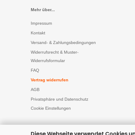
Mehr über...
Impressum
Kontakt
Versand- & Zahlungsbedingungen
Widerrufsrecht & Muster-
Widerrufsformular
FAQ
Vertrag widerrufen
AGB
Privatsphäre und Datenschutz
Cookie Einstellungen
Diese Webseite verwendet Cookies u