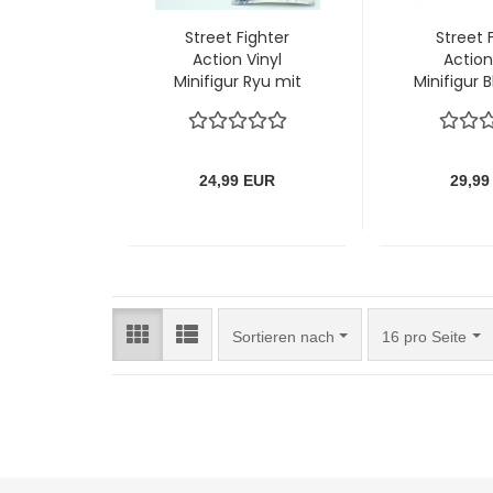
Street Fighter
Street 
Action Vinyl
Action
Minifigur Ryu mit
Minifigur 
Sammelkarte
Sammel
24,99 EUR
29,99
Sortieren nach
pro Seite
Sortieren nach
16 pro Seite