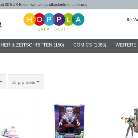
b 30 EUR Bestellwert versandkostenfreie Lieferung
Ihr W
Suche...
HER & ZEITSCHRIFTEN (150)
COMICS (1388)
WEITERE
pro Seite
16 pro Seite